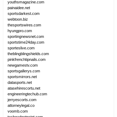
youthsmagazine.com
painaidee.net
sportsdarkest.com
webtoon.biz
thesportswires.com
hyungpro.com
sportingnewsnet.com
sportstime24day.com
sporteslive.com
theblingblingshields.com
pinkfrenchtipnails.com
newgamestv.com
sportsgallerys.com
sportsmirrors.net
datasports.net
atasehirescortu.net
engineeringtechub.com
jerryescorts.com
attorneylegal.co
voomb.com
techgadgetpoint.com