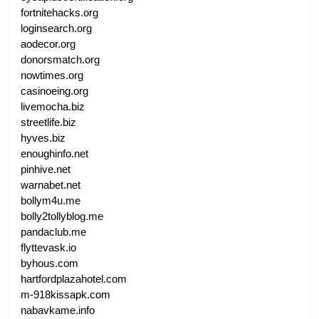
fortnitehacks.org
loginsearch.org
aodecor.org
donorsmatch.org
nowtimes.org
casinoeing.org
livemocha.biz
streetlife.biz
hyves.biz
enoughinfo.net
pinhive.net
warnabet.net
bollym4u.me
bolly2tollyblog.me
pandaclub.me
flyttevask.io
byhous.com
hartfordplazahotel.com
m-918kissapk.com
nabavkame.info