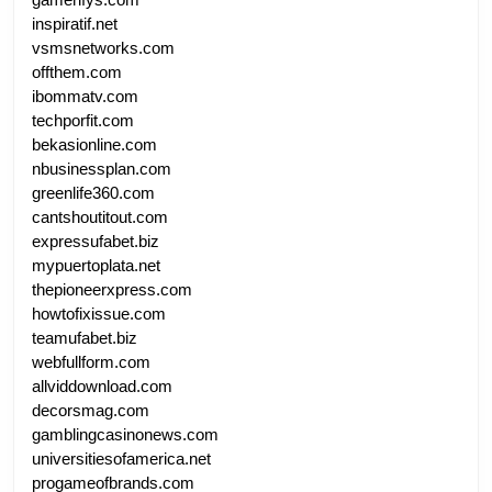
inspiratif.net
vsmsnetworks.com
offthem.com
ibommatv.com
techporfit.com
bekasionline.com
nbusinessplan.com
greenlife360.com
cantshoutitout.com
expressufabet.biz
mypuertoplata.net
thepioneerxpress.com
howtofixissue.com
teamufabet.biz
webfullform.com
allviddownload.com
decorsmag.com
gamblingcasinonews.com
universitiesofamerica.net
progameofbrands.com