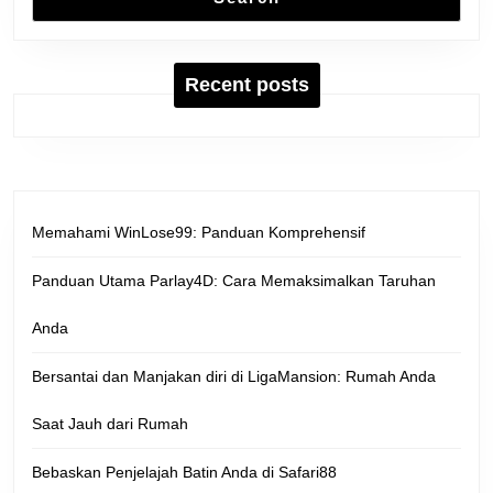
Recent posts
Memahami WinLose99: Panduan Komprehensif
Panduan Utama Parlay4D: Cara Memaksimalkan Taruhan
Anda
Bersantai dan Manjakan diri di LigaMansion: Rumah Anda
Saat Jauh dari Rumah
Bebaskan Penjelajah Batin Anda di Safari88