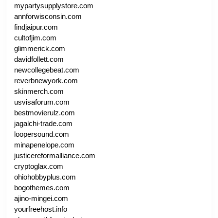
mypartysupplystore.com
annforwisconsin.com
findjaipur.com
cultofjim.com
glimmerick.com
davidfollett.com
newcollegebeat.com
reverbnewyork.com
skinmerch.com
usvisaforum.com
bestmovierulz.com
jagalchi-trade.com
loopersound.com
minapenelope.com
justicereformalliance.com
cryptoglax.com
ohiohobbyplus.com
bogothemes.com
ajino-mingei.com
yourfreehost.info