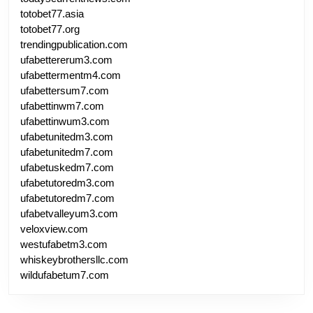
totobet77.asia
totobet77.org
trendingpublication.com
ufabettererum3.com
ufabettermentm4.com
ufabettersum7.com
ufabettinwm7.com
ufabettinwum3.com
ufabetunitedm3.com
ufabetunitedm7.com
ufabetuskedm7.com
ufabetutoredm3.com
ufabetutoredm7.com
ufabetvalleyum3.com
veloxview.com
westufabetm3.com
whiskeybrothersllc.com
wildufabetum7.com