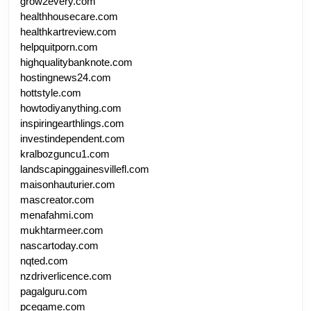
grow2every.com
healthhousecare.com
healthkartreview.com
helpquitporn.com
highqualitybanknote.com
hostingnews24.com
hottstyle.com
howtodiyanything.com
inspiringearthlings.com
investindependent.com
kralbozguncu1.com
landscapinggainesvillefl.com
maisonhauturier.com
mascreator.com
menafahmi.com
mukhtarmeer.com
nascartoday.com
nqted.com
nzdriverlicence.com
pagalguru.com
pcegame.com