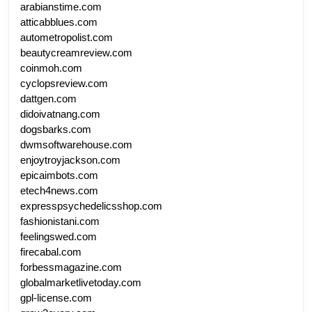
arabianstime.com
atticabblues.com
autometropolist.com
beautycreamreview.com
coinmoh.com
cyclopsreview.com
dattgen.com
didoivatnang.com
dogsbarks.com
dwmsoftwarehouse.com
enjoytroyjackson.com
epicaimbots.com
etech4news.com
expresspsychedelicsshop.com
fashionistani.com
feelingswed.com
firecabal.com
forbessmagazine.com
globalmarketlivetoday.com
gpl-license.com