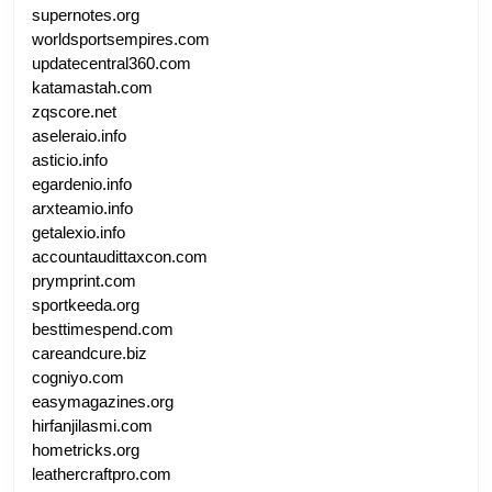
supernotes.org
worldsportsempires.com
updatecentral360.com
katamastah.com
zqscore.net
aseleraio.info
asticio.info
egardenio.info
arxteamio.info
getalexio.info
accountaudittaxcon.com
prymprint.com
sportkeeda.org
besttimespend.com
careandcure.biz
cogniyo.com
easymagazines.org
hirfanjilasmi.com
hometricks.org
leathercraftpro.com