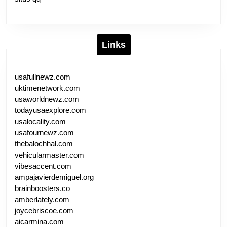
Links
usafullnewz.com
uktimenetwork.com
usaworldnewz.com
todayusaexplore.com
usalocality.com
usafournewz.com
thebalochhal.com
vehicularmaster.com
vibesaccent.com
ampajavierdemiguel.org
brainboosters.co
amberlately.com
joycebriscoe.com
aicarmina.com