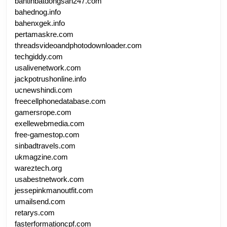
bantinbatdongsan247.com
bahednog.info
bahenxgek.info
pertamaskre.com
threadsvideoandphotodownloader.com
techgiddy.com
usalivenetwork.com
jackpotrushonline.info
ucnewshindi.com
freecellphonedatabase.com
gamersrope.com
exellewebmedia.com
free-gamestop.com
sinbadtravels.com
ukmagzine.com
wareztech.org
usabestnetwork.com
jessepinkmanoutfit.com
umailsend.com
retarys.com
fasterformationcpf.com