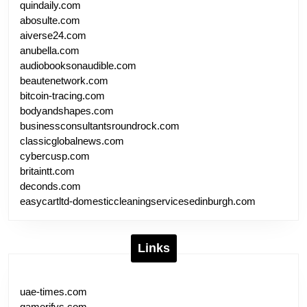
quindaily.com
abosulte.com
aiverse24.com
anubella.com
audiobooksonaudible.com
beautenetwork.com
bitcoin-tracing.com
bodyandshapes.com
businessconsultantsroundrock.com
classicglobalnews.com
cybercusp.com
britaintt.com
deconds.com
easycartltd-domesticcleaningservicesedinburgh.com
Links
uae-times.com
gamerifys.com