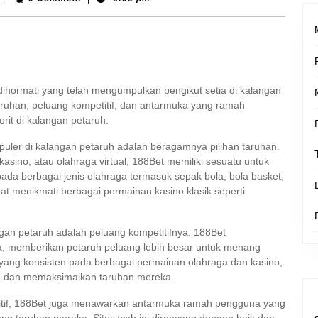
 dihormati yang telah mengumpulkan pengikut setia di kalangan
aruhan, peluang kompetitif, dan antarmuka yang ramah
it di kalangan petaruh.
uler di kalangan petaruh adalah beragamnya pilihan taruhan.
sino, atau olahraga virtual, 188Bet memiliki sesuatu untuk
da berbagai jenis olahraga termasuk sepak bola, bola basket,
at menikmati berbagai permainan kasino klasik seperti
ngan petaruh adalah peluang kompetitifnya. 188Bet
a, memberikan petaruh peluang lebih besar untuk menang
yang konsisten pada berbagai permainan olahraga dan kasino,
 dan memaksimalkan taruhan mereka.
titif, 188Bet juga menawarkan antarmuka ramah pengguna yang