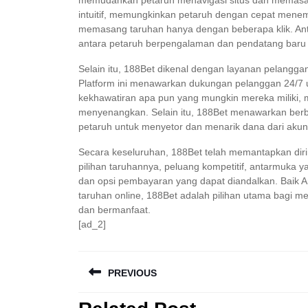
memudahkan petaruh menavigasi situs dan memasang
intuitif, memungkinkan petaruh dengan cepat mene
memasang taruhan hanya dengan beberapa klik. Ant
antara petaruh berpengalaman dan pendatang baru 
Selain itu, 188Bet dikenal dengan layanan pelangg
Platform ini menawarkan dukungan pelanggan 24/7
kekhawatiran apa pun yang mungkin mereka miliki,
menyenangkan. Selain itu, 188Bet menawarkan be
petaruh untuk menyetor dan menarik dana dari aku
Secara keseluruhan, 188Bet telah memantapkan dirin
pilihan taruhannya, peluang kompetitif, antarmuka
dan opsi pembayaran yang dapat diandalkan. Baik 
taruhan online, 188Bet adalah pilihan utama bagi
dan bermanfaat.
[ad_2]
Post
PREVIOUS
navigation
Previous