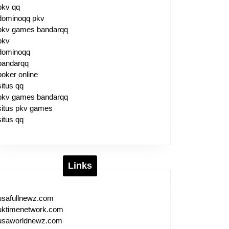
pkv qq
dominoqq pkv
pkv games bandarqq
pkv
dominoqq
bandarqq
poker online
situs qq
pkv games bandarqq
situs pkv games
situs qq
Links
usafullnewz.com
uktimenetwork.com
usaworldnewz.com