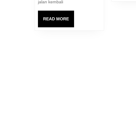
Pembersih
jalan kembali
Masa
Depan
READ
READ MORE
yang
MORE
Wajib
Dimiliki