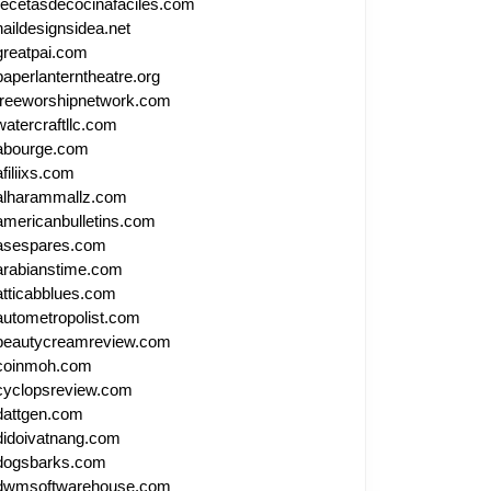
recetasdecocinafaciles.com
naildesignsidea.net
greatpai.com
paperlanterntheatre.org
freeworshipnetwork.com
watercraftllc.com
abourge.com
afiliixs.com
alharammallz.com
americanbulletins.com
asespares.com
arabianstime.com
atticabblues.com
autometropolist.com
beautycreamreview.com
coinmoh.com
cyclopsreview.com
dattgen.com
didoivatnang.com
dogsbarks.com
dwmsoftwarehouse.com