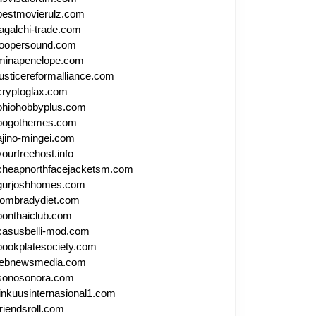
bestmovierulz.com
jagalchi-trade.com
loopersound.com
minapenelope.com
justicereformalliance.com
cryptoglax.com
ohiohobbyplus.com
bogothemes.com
ajino-mingei.com
yourfreehost.info
cheapnorthfacejacketsm.com
gurjoshhomes.com
tombradydiet.com
bonthaiclub.com
casusbelli-mod.com
bookplatesociety.com
lebnewsmedia.com
sonosonora.com
linkuusinternasional1.com
friendsroll.com