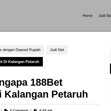
Home
Judi Slo
ar dengan Deposit Rupiah
Judi Slot
t Di Kalangan Petaruh
ngapa 188Bet
Di Kalangan Petaruh
admin@dailyplayz.com
|
0 Comment
|
6:05 pm