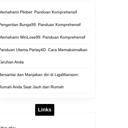
Memahami Plisbet: Panduan Komprehensif
Pengertian Bunga99: Panduan Komprehensif
Memahami WinLose99: Panduan Komprehensif
Panduan Utama Parlay4D: Cara Memaksimalkan
Taruhan Anda
Bersantai dan Manjakan diri di LigaMansion:
Rumah Anda Saat Jauh dari Rumah
Links
situs pkv