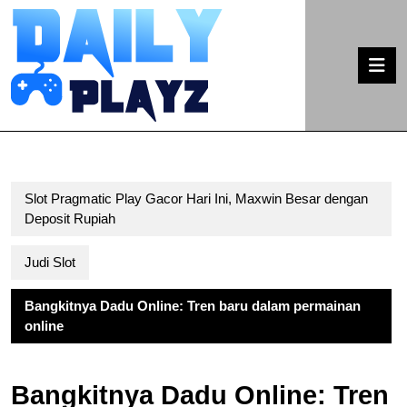
Skip
to
content
O
Skip
B
to
content
Slot Pragmatic Play Gacor Hari Ini, Maxwin Besar dengan
Deposit Rupiah
Judi Slot
Bangkitnya Dadu Online: Tren baru dalam permainan
online
Bangkitnya Dadu Online: Tren