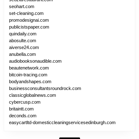
seohart.com
set-cleaning.com
promodesignai.com
publicistspaper.com
quindaily.com
abosulte.com
aiverse24.com
anubella.com
audiobooksonaudible.com
beautenetwork.com
bitcoin-tracing.com
bodyandshapes.com
businessconsultantsroundrock.com
classicglobalnews.com
cybercusp.com
britaintt.com
deconds.com
easycartltd-domesticcleaningservicesedinburgh.com