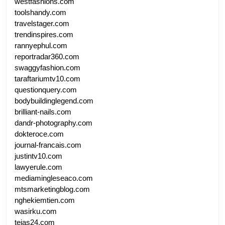
westfashions.com
toolshandy.com
travelstager.com
trendinspires.com
rannyephul.com
reportradar360.com
swaggyfashion.com
taraftariumtv10.com
questionquery.com
bodybuildinglegend.com
brilliant-nails.com
dandr-photography.com
dokteroce.com
journal-francais.com
justintv10.com
lawyerule.com
mediamingleseaco.com
mtsmarketingblog.com
nghekiemtien.com
wasirku.com
tejas24.com