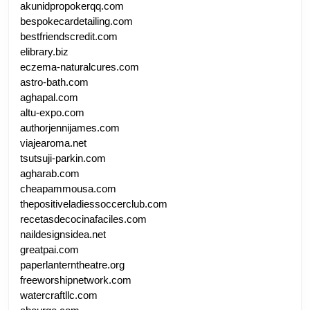
akunidpropokerqq.com
bespokecardetailing.com
bestfriendscredit.com
elibrary.biz
eczema-naturalcures.com
astro-bath.com
aghapal.com
altu-expo.com
authorjennijames.com
viajearoma.net
tsutsuji-parkin.com
agharab.com
cheapammousa.com
thepositiveladiessoccerclub.com
recetasdecocinafaciles.com
naildesignsidea.net
greatpai.com
paperlanterntheatre.org
freeworshipnetwork.com
watercraftllc.com