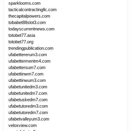
sparklooms.com
tacticalcontractingllc.com
thecapitalpowers.com
tobabet88slot3.com
todayscurrentnews.com
totobet77.asia
totobet77.org
trendingpublication.com
ufabettererum3.com
ufabettermentm4.com
ufabettersum7.com
ufabettinwm7.com
ufabettinwum3.com
ufabetunitedm3.com
ufabetunitedm7.com
ufabetuskedm7.com
ufabetutoredm3.com
ufabetutoredm7.com
ufabetvalleyum3.com
veloxview.com