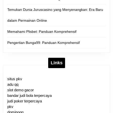
Temukan Dunia Juruscasino yang Menyenangkan: Era Baru
dalam Permainan Online
Memahami Plisbet: Panduan Komprehensif
Pengertian Bunga99: Panduan Komprehensif
Links
situs pkv
adu qq
slot demo gacor
bandar judi bola terpercaya
judi poker terpercaya
pkv
dominoqq