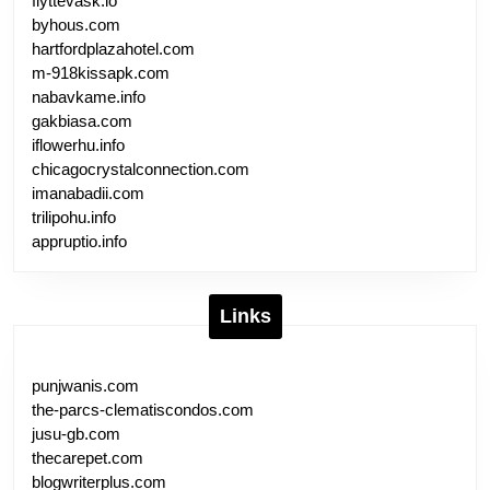
flyttevask.io
byhous.com
hartfordplazahotel.com
m-918kissapk.com
nabavkame.info
gakbiasa.com
iflowerhu.info
chicagocrystalconnection.com
imanabadii.com
trilipohu.info
appruptio.info
Links
punjwanis.com
the-parcs-clematiscondos.com
jusu-gb.com
thecarepet.com
blogwriterplus.com