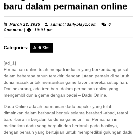
baru dalam permainan online
March
admin@dailyplayz.
March 22, 2025
|
admin@dailyplayz.com
|
0
22,
Comment
|
10:01 pm
2025
Categories:
Judi Slot
[ad_1]
Permainan online telah menjadi industri yang berkembang pesat
dalam beberapa tahun terakhir, dengan jutaan pemain di seluruh
dunia masuk untuk memainkan game favorit mereka setiap hari.
Dan sekarang, ada tren baru dalam permainan online yang
mengambil dunia game dengan badai – Dadu Online.
Dadu Online adalah permainan dadu populer yang telah
dimainkan dalam berbagai bentuk selama berabad -abad, tetapi
baru -baru ini berjalan ke dunia game online. Permainan ini
melibatkan dadu yang bergulir dan bertaruh pada hasilnya,
dengan pemain yang bertujuan untuk memprediksi gulungan dadu