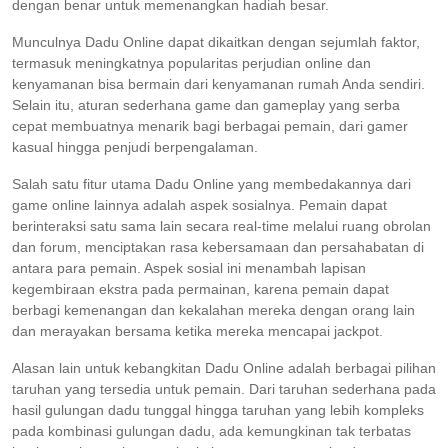
dengan benar untuk memenangkan hadiah besar.
Munculnya Dadu Online dapat dikaitkan dengan sejumlah faktor,
termasuk meningkatnya popularitas perjudian online dan
kenyamanan bisa bermain dari kenyamanan rumah Anda sendiri.
Selain itu, aturan sederhana game dan gameplay yang serba
cepat membuatnya menarik bagi berbagai pemain, dari gamer
kasual hingga penjudi berpengalaman.
Salah satu fitur utama Dadu Online yang membedakannya dari
game online lainnya adalah aspek sosialnya. Pemain dapat
berinteraksi satu sama lain secara real-time melalui ruang obrolan
dan forum, menciptakan rasa kebersamaan dan persahabatan di
antara para pemain. Aspek sosial ini menambah lapisan
kegembiraan ekstra pada permainan, karena pemain dapat
berbagi kemenangan dan kekalahan mereka dengan orang lain
dan merayakan bersama ketika mereka mencapai jackpot.
Alasan lain untuk kebangkitan Dadu Online adalah berbagai pilihan
taruhan yang tersedia untuk pemain. Dari taruhan sederhana pada
hasil gulungan dadu tunggal hingga taruhan yang lebih kompleks
pada kombinasi gulungan dadu, ada kemungkinan tak terbatas