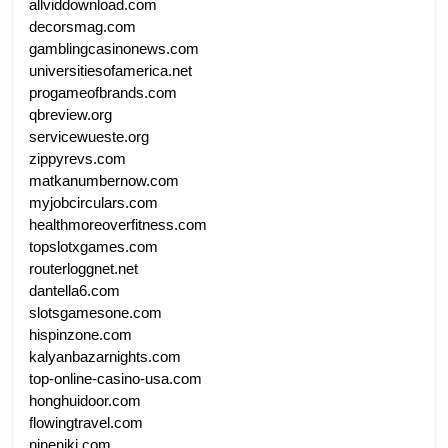
allviddownload.com
decorsmag.com
gamblingcasinonews.com
universitiesofamerica.net
progameofbrands.com
qbreview.org
servicewueste.org
zippyrevs.com
matkanumbernow.com
myjobcirculars.com
healthmoreoverfitness.com
topslotxgames.com
routerloggnet.net
dantella6.com
slotsgamesone.com
hispinzone.com
kalyanbazarnights.com
top-online-casino-usa.com
honghuidoor.com
flowingtravel.com
nineniki.com