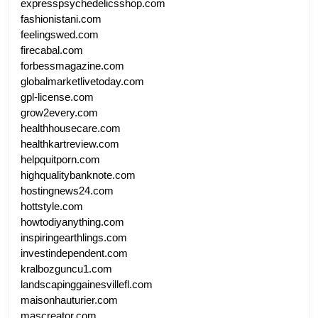
expresspsychedelicsshop.com
fashionistani.com
feelingswed.com
firecabal.com
forbessmagazine.com
globalmarketlivetoday.com
gpl-license.com
grow2every.com
healthhousecare.com
healthkartreview.com
helpquitporn.com
highqualitybanknote.com
hostingnews24.com
hottstyle.com
howtodiyanything.com
inspiringearthlings.com
investindependent.com
kralbozguncu1.com
landscapinggainesvillefl.com
maisonhauturier.com
mascreator.com