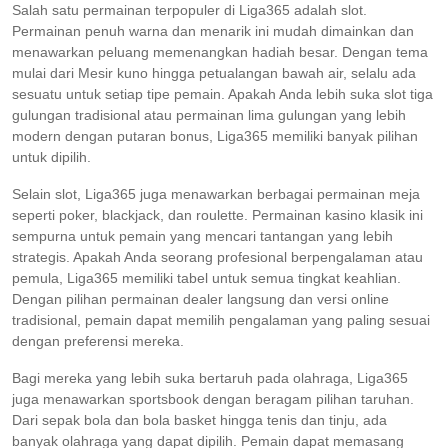
Salah satu permainan terpopuler di Liga365 adalah slot.
Permainan penuh warna dan menarik ini mudah dimainkan dan
menawarkan peluang memenangkan hadiah besar. Dengan tema
mulai dari Mesir kuno hingga petualangan bawah air, selalu ada
sesuatu untuk setiap tipe pemain. Apakah Anda lebih suka slot tiga
gulungan tradisional atau permainan lima gulungan yang lebih
modern dengan putaran bonus, Liga365 memiliki banyak pilihan
untuk dipilih.
Selain slot, Liga365 juga menawarkan berbagai permainan meja
seperti poker, blackjack, dan roulette. Permainan kasino klasik ini
sempurna untuk pemain yang mencari tantangan yang lebih
strategis. Apakah Anda seorang profesional berpengalaman atau
pemula, Liga365 memiliki tabel untuk semua tingkat keahlian.
Dengan pilihan permainan dealer langsung dan versi online
tradisional, pemain dapat memilih pengalaman yang paling sesuai
dengan preferensi mereka.
Bagi mereka yang lebih suka bertaruh pada olahraga, Liga365
juga menawarkan sportsbook dengan beragam pilihan taruhan.
Dari sepak bola dan bola basket hingga tenis dan tinju, ada
banyak olahraga yang dapat dipilih. Pemain dapat memasang