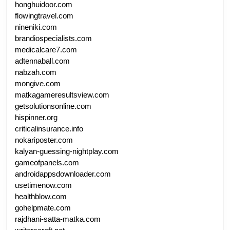
honghuidoor.com
flowingtravel.com
nineniki.com
brandiospecialists.com
medicalcare7.com
adtennaball.com
nabzah.com
mongive.com
matkagameresultsview.com
getsolutionsonline.com
hispinner.org
criticalinsurance.info
nokariposter.com
kalyan-guessing-nightplay.com
gameofpanels.com
androidappsdownloader.com
usetimenow.com
healthblow.com
gohelpmate.com
rajdhani-satta-matka.com