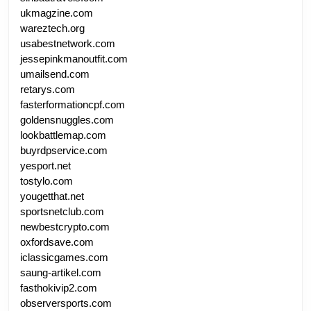
ukmagzine.com
wareztech.org
usabestnetwork.com
jessepinkmanoutfit.com
umailsend.com
retarys.com
fasterformationcpf.com
goldensnuggles.com
lookbattlemap.com
buyrdpservice.com
yesport.net
tostylo.com
yougetthat.net
sportsnetclub.com
newbestcrypto.com
oxfordsave.com
iclassicgames.com
saung-artikel.com
fasthokivip2.com
observersports.com