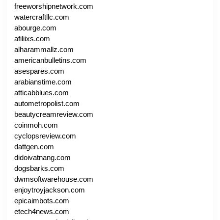
freeworshipnetwork.com
watercraftllc.com
abourge.com
afiliixs.com
alharammallz.com
americanbulletins.com
asespares.com
arabianstime.com
atticabblues.com
autometropolist.com
beautycreamreview.com
coinmoh.com
cyclopsreview.com
dattgen.com
didoivatnang.com
dogsbarks.com
dwmsoftwarehouse.com
enjoytroyjackson.com
epicaimbots.com
etech4news.com