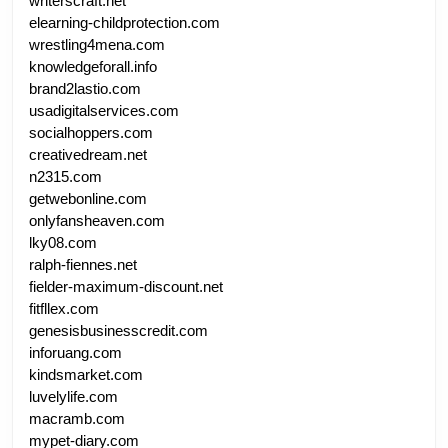
writerscraft.net
elearning-childprotection.com
wrestling4mena.com
knowledgeforall.info
brand2lastio.com
usadigitalservices.com
socialhoppers.com
creativedream.net
n2315.com
getwebonline.com
onlyfansheaven.com
lky08.com
ralph-fiennes.net
fielder-maximum-discount.net
fitfllex.com
genesisbusinesscredit.com
inforuang.com
kindsmarket.com
luvelylife.com
macramb.com
mypet-diary.com