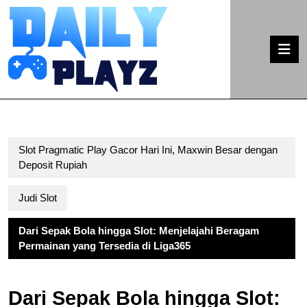
Skip
to
content
O
Skip
B
to
content
Slot Pragmatic Play Gacor Hari Ini, Maxwin Besar dengan
Deposit Rupiah
Judi Slot
Dari Sepak Bola hingga Slot: Menjelajahi Beragam
Permainan yang Tersedia di Liga365
Dari Sepak Bola hingga Slot: