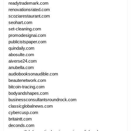
readytrademark.com
renovationsrated.com
scoziarestaurant.com
seohart.com
set-cleaning.com
promodesignai.com
publicistspaper.com
quindaily.com
abosulte.com
aiverse24.com
anubella.com
audiobooksonaudible.com
beautenetwork.com
bitcoin-tracing.com
bodyandshapes.com
businessconsultantsroundrock.com
classicglobalnews.com
cybercusp.com
britaintt.com
deconds.com