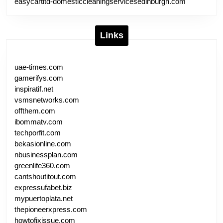
easycartltd-domesticcleaningservicesedinburgh.com
Links
uae-times.com
gamerifys.com
inspiratif.net
vsmsnetworks.com
offthem.com
ibommatv.com
techporfit.com
bekasionline.com
nbusinessplan.com
greenlife360.com
cantshoutitout.com
expressufabet.biz
mypuertoplata.net
thepioneerxpress.com
howtofixissue.com