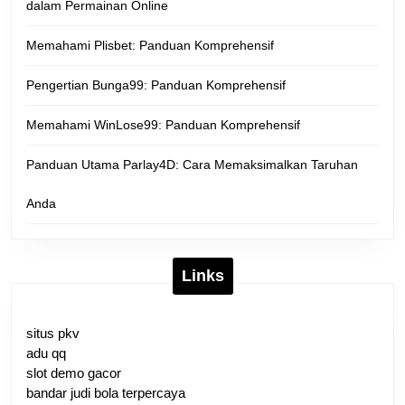
dalam Permainan Online
Memahami Plisbet: Panduan Komprehensif
Pengertian Bunga99: Panduan Komprehensif
Memahami WinLose99: Panduan Komprehensif
Panduan Utama Parlay4D: Cara Memaksimalkan Taruhan
Anda
Links
situs pkv
adu qq
slot demo gacor
bandar judi bola terpercaya