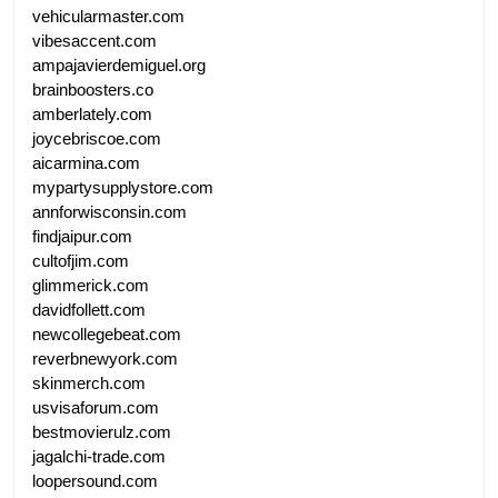
vehicularmaster.com
vibesaccent.com
ampajavierdemiguel.org
brainboosters.co
amberlately.com
joycebriscoe.com
aicarmina.com
mypartysupplystore.com
annforwisconsin.com
findjaipur.com
cultofjim.com
glimmerick.com
davidfollett.com
newcollegebeat.com
reverbnewyork.com
skinmerch.com
usvisaforum.com
bestmovierulz.com
jagalchi-trade.com
loopersound.com