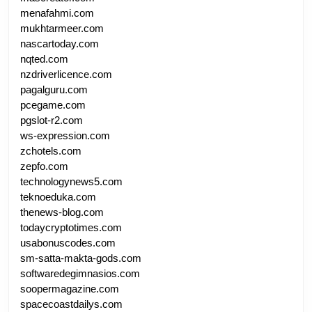
menafahmi.com
mukhtarmeer.com
nascartoday.com
nqted.com
nzdriverlicence.com
pagalguru.com
pcegame.com
pgslot-r2.com
ws-expression.com
zchotels.com
zepfo.com
technologynews5.com
teknoeduka.com
thenews-blog.com
todaycryptotimes.com
usabonuscodes.com
sm-satta-makta-gods.com
softwaredegimnasios.com
soopermagazine.com
spacecoastdailys.com