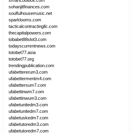
smartcoolbox.com
sohanjitfinances.com
soulfulhousemusic.net
sparklooms.com
tacticalcontractingllc.com
thecapitalpowers.com
tobabet88slot3.com
todayscurrentnews.com
totobet77.asia
totobet77.org
trendingpublication.com
ufabettererum3.com
ufabettermentm4.com
ufabettersum7.com
ufabettinwm7.com
ufabettinwum3.com
ufabetunitedm3.com
ufabetunitedm7.com
ufabetuskedm7.com
ufabetutoredm3.com
ufabetutoredm7.com