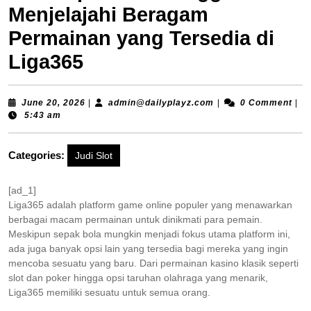
Menjelajahi Beragam
Permainan yang Tersedia di
Liga365
June
admin@dailyplayz.c
June 20, 2026
|
admin@dailyplayz.com
|
0 Comment
|
20,
5:43 am
2026
Categories:
Judi Slot
[ad_1]
Liga365 adalah platform game online populer yang menawarkan
berbagai macam permainan untuk dinikmati para pemain.
Meskipun sepak bola mungkin menjadi fokus utama platform ini,
ada juga banyak opsi lain yang tersedia bagi mereka yang ingin
mencoba sesuatu yang baru. Dari permainan kasino klasik seperti
slot dan poker hingga opsi taruhan olahraga yang menarik,
Liga365 memiliki sesuatu untuk semua orang.