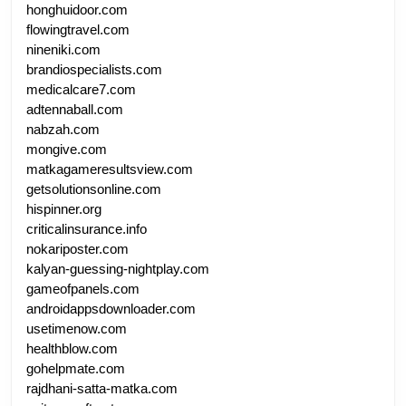
honghuidoor.com
flowingtravel.com
nineniki.com
brandiospecialists.com
medicalcare7.com
adtennaball.com
nabzah.com
mongive.com
matkagameresultsview.com
getsolutionsonline.com
hispinner.org
criticalinsurance.info
nokariposter.com
kalyan-guessing-nightplay.com
gameofpanels.com
androidappsdownloader.com
usetimenow.com
healthblow.com
gohelpmate.com
rajdhani-satta-matka.com