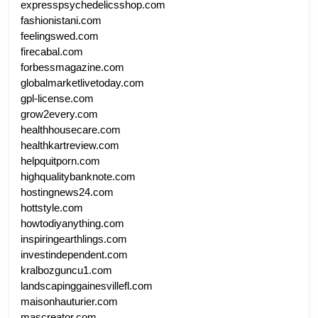
expresspsychedelicsshop.com
fashionistani.com
feelingswed.com
firecabal.com
forbessmagazine.com
globalmarketlivetoday.com
gpl-license.com
grow2every.com
healthhousecare.com
healthkartreview.com
helpquitporn.com
highqualitybanknote.com
hostingnews24.com
hottstyle.com
howtodiyanything.com
inspiringearthlings.com
investindependent.com
kralbozguncu1.com
landscapinggainesvillefl.com
maisonhauturier.com
mascreator.com