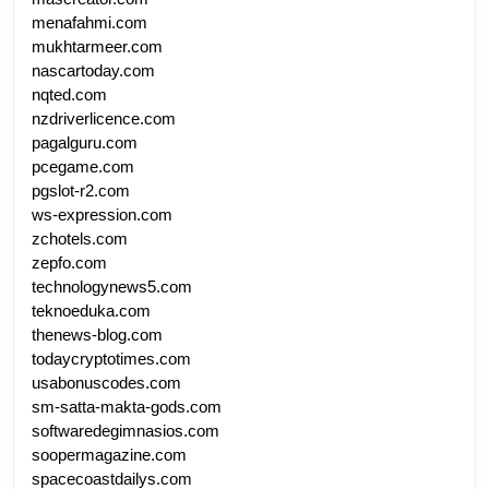
menafahmi.com
mukhtarmeer.com
nascartoday.com
nqted.com
nzdriverlicence.com
pagalguru.com
pcegame.com
pgslot-r2.com
ws-expression.com
zchotels.com
zepfo.com
technologynews5.com
teknoeduka.com
thenews-blog.com
todaycryptotimes.com
usabonuscodes.com
sm-satta-makta-gods.com
softwaredegimnasios.com
soopermagazine.com
spacecoastdailys.com