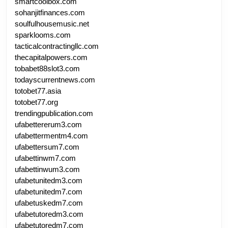
smartcoolbox.com
sohanjitfinances.com
soulfulhousemusic.net
sparklooms.com
tacticalcontractingllc.com
thecapitalpowers.com
tobabet88slot3.com
todayscurrentnews.com
totobet77.asia
totobet77.org
trendingpublication.com
ufabettererum3.com
ufabettermentm4.com
ufabettersum7.com
ufabettinwm7.com
ufabettinwum3.com
ufabetunitedm3.com
ufabetunitedm7.com
ufabetuskedm7.com
ufabetutoredm3.com
ufabetutoredm7.com