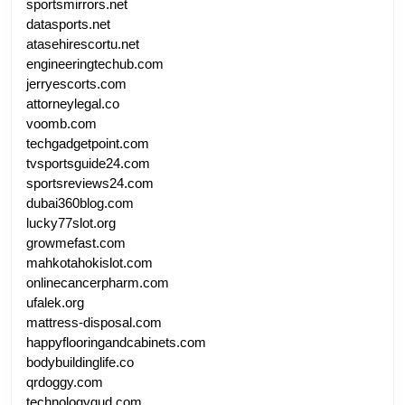
sportsmirrors.net
datasports.net
atasehirescortu.net
engineeringtechub.com
jerryescorts.com
attorneylegal.co
voomb.com
techgadgetpoint.com
tvsportsguide24.com
sportsreviews24.com
dubai360blog.com
lucky77slot.org
growmefast.com
mahkotahokislot.com
onlinecancerpharm.com
ufalek.org
mattress-disposal.com
happyflooringandcabinets.com
bodybuildinglife.co
qrdoggy.com
technologygud.com