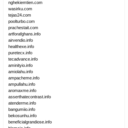
nghekiemtien.com
wasirku.com
tejas24.com
poolturbo.com
prachestait.com
artforafghans.info
airvendio.info
healthexe.info
puretecx.info
tecadvance.info
aminityio.info
amiolahu.info
ampacheme.info
ampullahu.info
aromaxme.info
asserthatecontrast.info
atenderme.info
bangumiio.info
bekosunhu.info
beneficialgrandiose.info