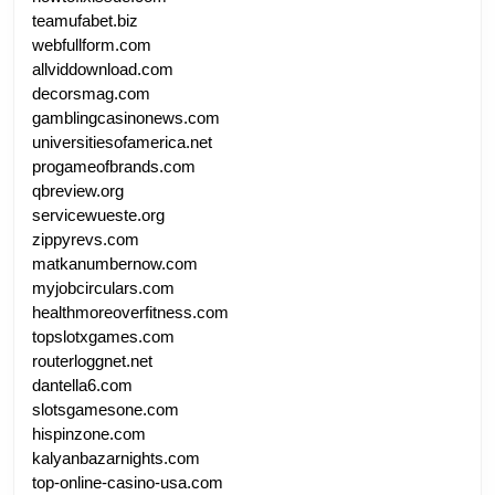
teamufabet.biz
webfullform.com
allviddownload.com
decorsmag.com
gamblingcasinonews.com
universitiesofamerica.net
progameofbrands.com
qbreview.org
servicewueste.org
zippyrevs.com
matkanumbernow.com
myjobcirculars.com
healthmoreoverfitness.com
topslotxgames.com
routerloggnet.net
dantella6.com
slotsgamesone.com
hispinzone.com
kalyanbazarnights.com
top-online-casino-usa.com