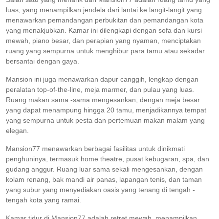
luas, yang menampilkan jendela dari lantai ke langit-langit yang
menawarkan pemandangan perbukitan dan pemandangan kota
yang menakjubkan. Kamar ini dilengkapi dengan sofa dan kursi
mewah, piano besar, dan perapian yang nyaman, menciptakan
ruang yang sempurna untuk menghibur para tamu atau sekadar
bersantai dengan gaya.
Mansion ini juga menawarkan dapur canggih, lengkap dengan
peralatan top-of-the-line, meja marmer, dan pulau yang luas.
Ruang makan sama -sama mengesankan, dengan meja besar
yang dapat menampung hingga 20 tamu, menjadikannya tempat
yang sempurna untuk pesta dan pertemuan makan malam yang
elegan.
Mansion77 menawarkan berbagai fasilitas untuk dinikmati
penghuninya, termasuk home theatre, pusat kebugaran, spa, dan
gudang anggur. Ruang luar sama sekali mengesankan, dengan
kolam renang, bak mandi air panas, lapangan tenis, dan taman
yang subur yang menyediakan oasis yang tenang di tengah -
tengah kota yang ramai.
Kamar tidur di Mansion77 adalah retret mewah, menampilkan