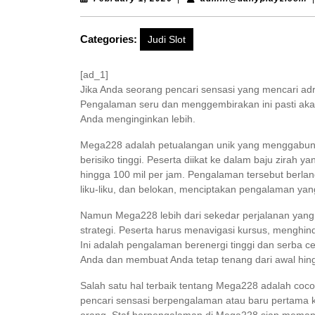
1,
2026
Categories:
Judi Slot
[ad_1]
Jika Anda seorang pencari sensasi yang mencari ad
Pengalaman seru dan menggembirakan ini pasti a
Anda menginginkan lebih.
Mega228 adalah petualangan unik yang menggabung
berisiko tinggi. Peserta diikat ke dalam baju zirah
hingga 100 mil per jam. Pengalaman tersebut berla
liku-liku, dan belokan, menciptakan pengalaman yan
Namun Mega228 lebih dari sekedar perjalanan yang
strategi. Peserta harus menavigasi kursus, menghin
Ini adalah pengalaman berenergi tinggi dan serba
Anda dan membuat Anda tetap tenang dari awal hing
Salah satu hal terbaik tentang Mega228 adalah coco
pencari sensasi berpengalaman atau baru pertama ka