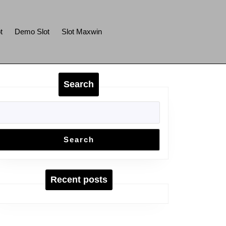
t
Demo Slot
Slot Maxwin
Search
Search
Recent posts