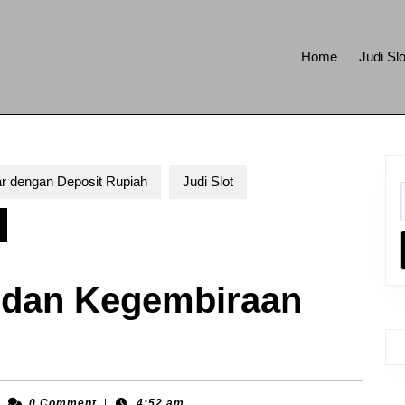
Home
Judi Slo
ar dengan Deposit Rupiah
Judi Slot
 dan Kegembiraan
dmin@dailyplayz.com
0 Comment
|
4:52 am