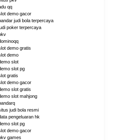
adu qq
slot demo gacor
bandar judi bola terpercaya
judi poker terpercaya
pkv
dominoqq
slot demo gratis
slot demo
demo slot
demo slot pg
slot gratis
slot demo gacor
demo slot gratis
demo slot mahjong
bandarq
situs judi bola resmi
data pengeluaran hk
demo slot pg
slot demo gacor
pkv games