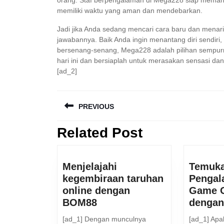
orang. Staf berpengalaman di Mega228 siap mema
memiliki waktu yang aman dan mendebarkan.
Jadi jika Anda sedang mencari cara baru dan mena
jawabannya. Baik Anda ingin menantang diri sendiri
bersenang-senang, Mega228 adalah pilihan sempur
hari ini dan bersiaplah untuk merasakan sensasi d
[ad_2]
Post
PREVIOUS
navigation
Related Post
Previous
post:
Menjelajahi
Temuk
kegembiraan taruhan
Pengal
online dengan
Game O
Menjelajahi
BOM88
dengan
kegembiraan
[ad_1] Dengan munculnya
[ad_1] Ap