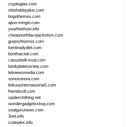
cryptoglax.com
ohiohobbyplus.com
bogothemes.com
ajino-mingei.com
yourfreehost.info
cheapnorthfacejacketsm.com
gurjoshhomes.com
tombradydiet.com
bonthaiclub.com
casusbelli-mod.com
bookplatesociety.com
lebnewsmedia.com
sonosonora.com
linkuusinternasional1.com
friendsroll.com
spiderclothing.net
wondergadgetsshop.com
seatgurunews.com
3net.info
codeplex.info