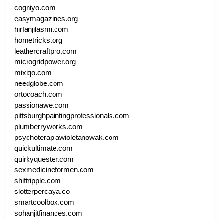
cogniyo.com
easymagazines.org
hirfanjilasmi.com
hometricks.org
leathercraftpro.com
microgridpower.org
mixiqo.com
needglobe.com
ortocoach.com
passionawe.com
pittsburghpaintingprofessionals.com
plumberryworks.com
psychoterapiawioletanowak.com
quickultimate.com
quirkyquester.com
sexmedicineformen.com
shiftripple.com
slotterpercaya.co
smartcoolbox.com
sohanjitfinances.com