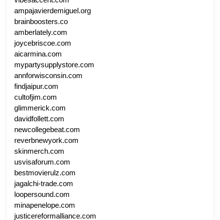
ampajavierdemiguel.org
brainboosters.co
amberlately.com
joycebriscoe.com
aicarmina.com
mypartysupplystore.com
annforwisconsin.com
findjaipur.com
cultofjim.com
glimmerick.com
davidfollett.com
newcollegebeat.com
reverbnewyork.com
skinmerch.com
usvisaforum.com
bestmovierulz.com
jagalchi-trade.com
loopersound.com
minapenelope.com
justicereformalliance.com