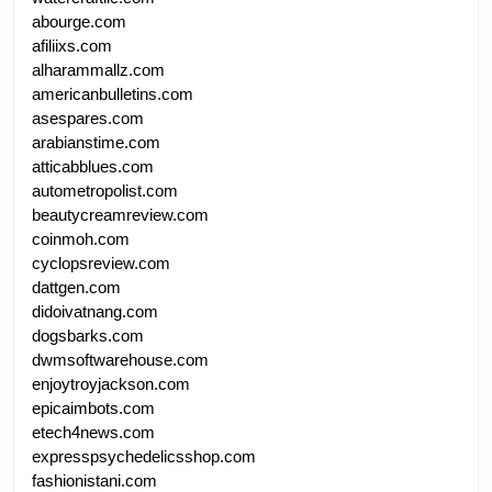
abourge.com
afiliixs.com
alharammallz.com
americanbulletins.com
asespares.com
arabianstime.com
atticabblues.com
autometropolist.com
beautycreamreview.com
coinmoh.com
cyclopsreview.com
dattgen.com
didoivatnang.com
dogsbarks.com
dwmsoftwarehouse.com
enjoytroyjackson.com
epicaimbots.com
etech4news.com
expresspsychedelicsshop.com
fashionistani.com