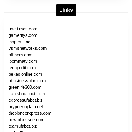
Links
uae-times.com
gamerifys.com
inspiratif.net
vsmsnetworks.com
offthem.com
ibommatv.com
techporfit.com
bekasionline.com
nbusinessplan.com
greenlife360.com
cantshoutitout.com
expressufabet.biz
mypuertoplata.net
thepioneerxpress.com
howtofixissue.com
teamufabet.biz