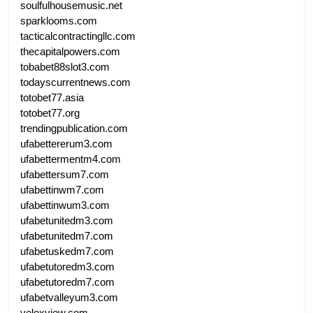
soulfulhousemusic.net
sparklooms.com
tacticalcontractingllc.com
thecapitalpowers.com
tobabet88slot3.com
todayscurrentnews.com
totobet77.asia
totobet77.org
trendingpublication.com
ufabettererum3.com
ufabettermentm4.com
ufabettersum7.com
ufabettinwm7.com
ufabettinwum3.com
ufabetunitedm3.com
ufabetunitedm7.com
ufabetuskedm7.com
ufabetutoredm3.com
ufabetutoredm7.com
ufabetvalleyum3.com
veloxview.com