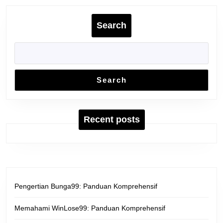
Search
Search
Recent posts
Pengertian Bunga99: Panduan Komprehensif
Memahami WinLose99: Panduan Komprehensif