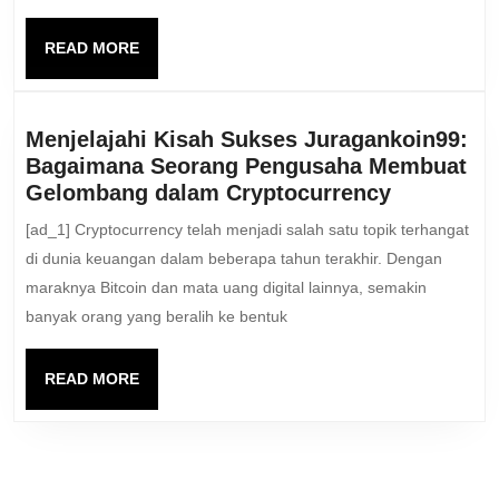
READ
READ MORE
MORE
Menjelajahi Kisah Sukses Juragankoin99:
Bagaimana Seorang Pengusaha Membuat
Menjelaja
Gelombang dalam Cryptocurrency
Kisah
[ad_1] Cryptocurrency telah menjadi salah satu topik terhangat
Sukses
di dunia keuangan dalam beberapa tahun terakhir. Dengan
Juraganko
maraknya Bitcoin dan mata uang digital lainnya, semakin
Bagaiman
banyak orang yang beralih ke bentuk
Seorang
Pengusah
Membuat
READ
READ MORE
MORE
Gelomban
dalam
Cryptocur