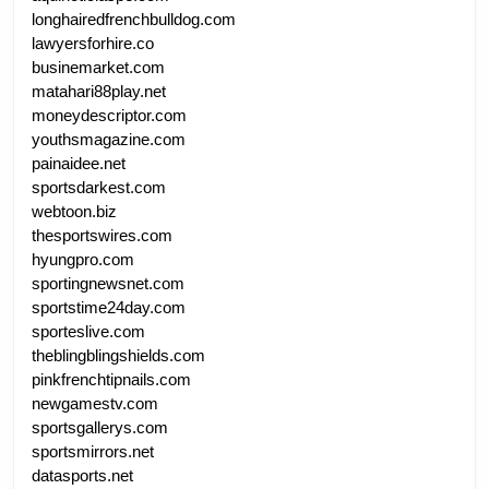
longhairedfrenchbulldog.com
lawyersforhire.co
businemarket.com
matahari88play.net
moneydescriptor.com
youthsmagazine.com
painaidee.net
sportsdarkest.com
webtoon.biz
thesportswires.com
hyungpro.com
sportingnewsnet.com
sportstime24day.com
sporteslive.com
theblingblingshields.com
pinkfrenchtipnails.com
newgamestv.com
sportsgallerys.com
sportsmirrors.net
datasports.net