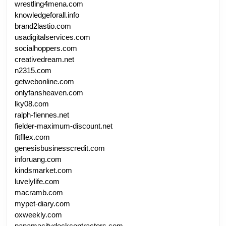
wrestling4mena.com
knowledgeforall.info
brand2lastio.com
usadigitalservices.com
socialhoppers.com
creativedream.net
n2315.com
getwebonline.com
onlyfansheaven.com
lky08.com
ralph-fiennes.net
fielder-maximum-discount.net
fitfllex.com
genesisbusinesscredit.com
inforuang.com
kindsmarket.com
luvelylife.com
macramb.com
mypet-diary.com
oxweekly.com
panamacitydeckcontractors.com