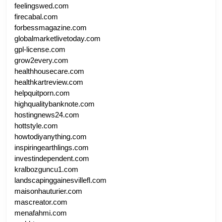
feelingswed.com
firecabal.com
forbessmagazine.com
globalmarketlivetoday.com
gpl-license.com
grow2every.com
healthhousecare.com
healthkartreview.com
helpquitporn.com
highqualitybanknote.com
hostingnews24.com
hottstyle.com
howtodiyanything.com
inspiringearthlings.com
investindependent.com
kralbozguncu1.com
landscapinggainesvillefl.com
maisonhauturier.com
mascreator.com
menafahmi.com