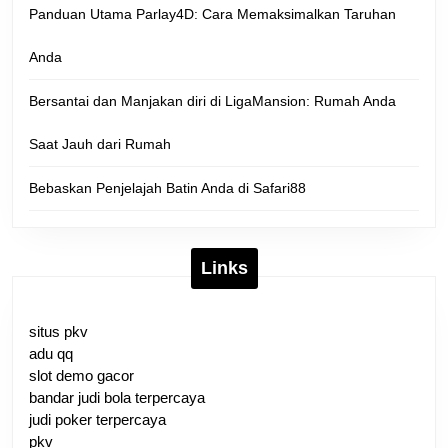
Panduan Utama Parlay4D: Cara Memaksimalkan Taruhan
Anda
Bersantai dan Manjakan diri di LigaMansion: Rumah Anda
Saat Jauh dari Rumah
Bebaskan Penjelajah Batin Anda di Safari88
Links
situs pkv
adu qq
slot demo gacor
bandar judi bola terpercaya
judi poker terpercaya
pkv