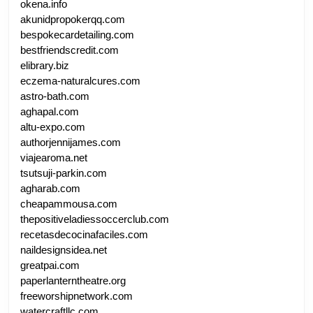
okena.info
akunidpropokerqq.com
bespokecardetailing.com
bestfriendscredit.com
elibrary.biz
eczema-naturalcures.com
astro-bath.com
aghapal.com
altu-expo.com
authorjennijames.com
viajearoma.net
tsutsuji-parkin.com
agharab.com
cheapammousa.com
thepositiveladiessoccerclub.com
recetasdecocinafaciles.com
naildesignsidea.net
greatpai.com
paperlanterntheatre.org
freeworshipnetwork.com
watercraftllc.com