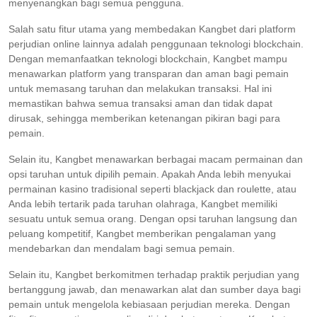
menyenangkan bagi semua pengguna.
Salah satu fitur utama yang membedakan Kangbet dari platform
perjudian online lainnya adalah penggunaan teknologi blockchain.
Dengan memanfaatkan teknologi blockchain, Kangbet mampu
menawarkan platform yang transparan dan aman bagi pemain
untuk memasang taruhan dan melakukan transaksi. Hal ini
memastikan bahwa semua transaksi aman dan tidak dapat
dirusak, sehingga memberikan ketenangan pikiran bagi para
pemain.
Selain itu, Kangbet menawarkan berbagai macam permainan dan
opsi taruhan untuk dipilih pemain. Apakah Anda lebih menyukai
permainan kasino tradisional seperti blackjack dan roulette, atau
Anda lebih tertarik pada taruhan olahraga, Kangbet memiliki
sesuatu untuk semua orang. Dengan opsi taruhan langsung dan
peluang kompetitif, Kangbet memberikan pengalaman yang
mendebarkan dan mendalam bagi semua pemain.
Selain itu, Kangbet berkomitmen terhadap praktik perjudian yang
bertanggung jawab, dan menawarkan alat dan sumber daya bagi
pemain untuk mengelola kebiasaan perjudian mereka. Dengan