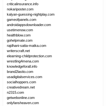
criticalinsurance.info
nokariposter.com
kalyan-guessing-nightplay.com
gameofpanels.com
androidappsdownloader.com
usetimenow.com
healthblow.com
gohelpmate.com
rajdhani-satta-matka.com
writerscraft.net
elearning-childprotection.com
wrestling4mena.com
knowledgeforall.info
brand2lastio.com
usadigitalservices.com
socialhoppers.com
creativedream.net
n2315.com
getwebonline.com
onlyfansheaven.com