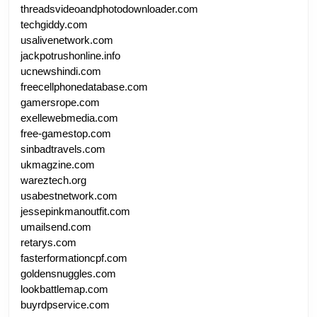
threadsvideoandphotodownloader.com
techgiddy.com
usalivenetwork.com
jackpotrushonline.info
ucnewshindi.com
freecellphonedatabase.com
gamersrope.com
exellewebmedia.com
free-gamestop.com
sinbadtravels.com
ukmagzine.com
wareztech.org
usabestnetwork.com
jessepinkmanoutfit.com
umailsend.com
retarys.com
fasterformationcpf.com
goldensnuggles.com
lookbattlemap.com
buyrdpservice.com