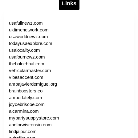
Links
usafullnewz.com
uktimenetwork.com
usaworldnewz.com
todayusaexplore.com
usalocality.com
usafournewz.com
thebalochhal.com
vehicularmaster.com
vibesaccent.com
ampajavierdemiguel.org
brainboosters.co
amberlately.com
joycebriscoe.com
aicarmina.com
mypartysupplystore.com
annforwisconsin.com
findjaipur.com