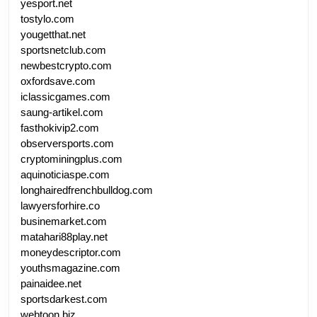
yesport.net
tostylo.com
yougetthat.net
sportsnetclub.com
newbestcrypto.com
oxfordsave.com
iclassicgames.com
saung-artikel.com
fasthokivip2.com
observersports.com
cryptominingplus.com
aquinoticiaspe.com
longhairedfrenchbulldog.com
lawyersforhire.co
businemarket.com
matahari88play.net
moneydescriptor.com
youthsmagazine.com
painaidee.net
sportsdarkest.com
webtoon.biz