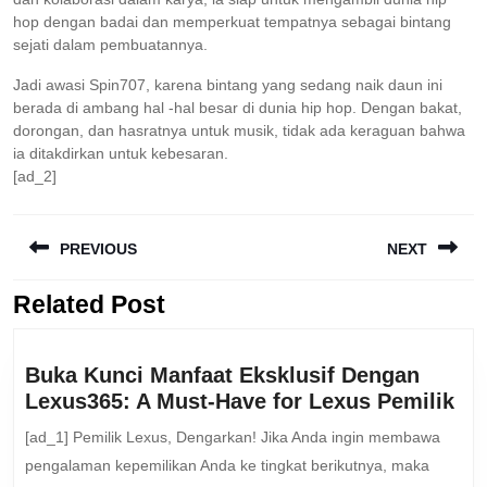
hop dengan badai dan memperkuat tempatnya sebagai bintang
sejati dalam pembuatannya.
Jadi awasi Spin707, karena bintang yang sedang naik daun ini
berada di ambang hal -hal besar di dunia hip hop. Dengan bakat,
dorongan, dan hasratnya untuk musik, tidak ada keraguan bahwa
ia ditakdirkan untuk kebesaran.
[ad_2]
Post
PREVIOUS
NEXT
navigation
Related Post
Previous
Next
post:
post:
Buka Kunci Manfaat Eksklusif Dengan
Bu
Lexus365: A Must-Have for Lexus Pemilik
Ku
[ad_1] Pemilik Lexus, Dengarkan! Jika Anda ingin membawa
Ma
pengalaman kepemilikan Anda ke tingkat berikutnya, maka
Eks