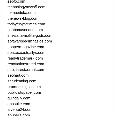
zepfo.com
technologynews5.com
teknoeduka.com
thenews-blog.com
todaycryptotimes.com
usabonuscodes.com
sm-satta-makta-gods.com
softwaredegimnasios.com
soopermagazine.com
spacecoastdailys.com
readytrademark.com
renovationsrated.com
scoziarestaurant.com
seohart.com
set-cleaning.com
promodesignai.com
publicistspaper.com
quindaily.com
abosulte.com
aiverse24.com
anubella.com