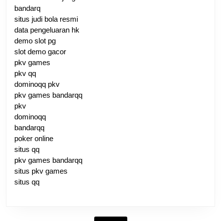
bandarq
situs judi bola resmi
data pengeluaran hk
demo slot pg
slot demo gacor
pkv games
pkv qq
dominoqq pkv
pkv games bandarqq
pkv
dominoqq
bandarqq
poker online
situs qq
pkv games bandarqq
situs pkv games
situs qq