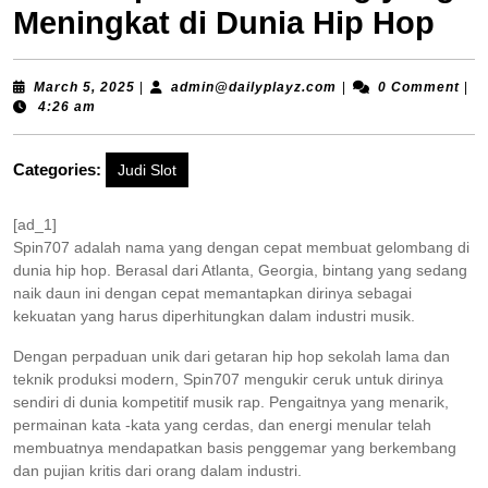
Meningkat di Dunia Hip Hop
March
admin@dailyplayz.c
March 5, 2025
|
admin@dailyplayz.com
|
0 Comment
|
5,
4:26 am
2025
Categories:
Judi Slot
[ad_1]
Spin707 adalah nama yang dengan cepat membuat gelombang di
dunia hip hop. Berasal dari Atlanta, Georgia, bintang yang sedang
naik daun ini dengan cepat memantapkan dirinya sebagai
kekuatan yang harus diperhitungkan dalam industri musik.
Dengan perpaduan unik dari getaran hip hop sekolah lama dan
teknik produksi modern, Spin707 mengukir ceruk untuk dirinya
sendiri di dunia kompetitif musik rap. Pengaitnya yang menarik,
permainan kata -kata yang cerdas, dan energi menular telah
membuatnya mendapatkan basis penggemar yang berkembang
dan pujian kritis dari orang dalam industri.