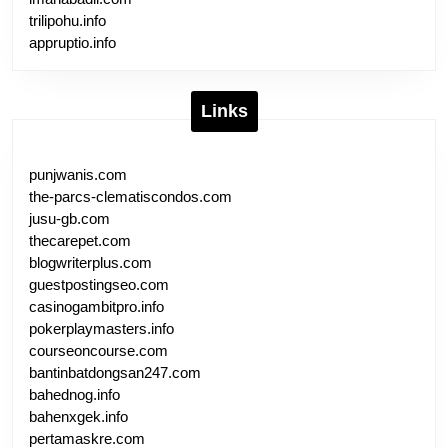
trilipohu.info
appruptio.info
Links
punjwanis.com
the-parcs-clematiscondos.com
jusu-gb.com
thecarepet.com
blogwriterplus.com
guestpostingseo.com
casinogambitpro.info
pokerplaymasters.info
courseoncourse.com
bantinbatdongsan247.com
bahednog.info
bahenxgek.info
pertamaskre.com