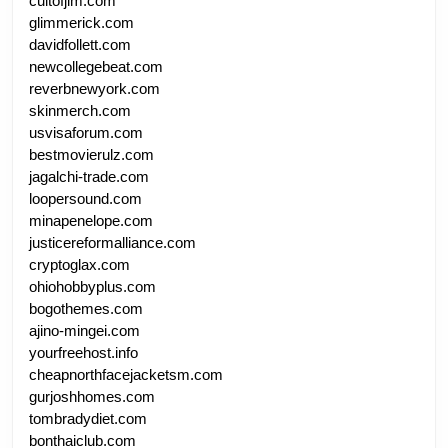
cultofjim.com
glimmerick.com
davidfollett.com
newcollegebeat.com
reverbnewyork.com
skinmerch.com
usvisaforum.com
bestmovierulz.com
jagalchi-trade.com
loopersound.com
minapenelope.com
justicereformalliance.com
cryptoglax.com
ohiohobbyplus.com
bogothemes.com
ajino-mingei.com
yourfreehost.info
cheapnorthfacejacketsm.com
gurjoshhomes.com
tombradydiet.com
bonthaiclub.com