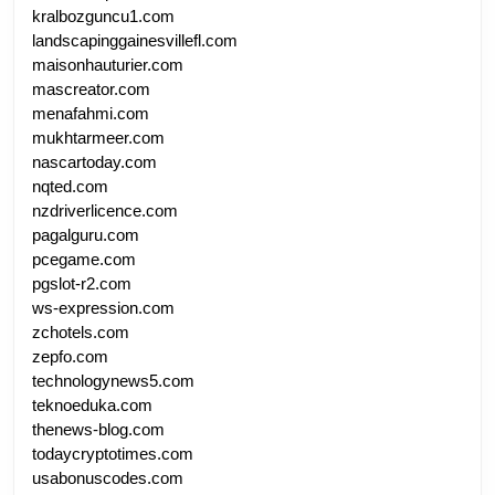
kralbozguncu1.com
landscapinggainesvillefl.com
maisonhauturier.com
mascreator.com
menafahmi.com
mukhtarmeer.com
nascartoday.com
nqted.com
nzdriverlicence.com
pagalguru.com
pcegame.com
pgslot-r2.com
ws-expression.com
zchotels.com
zepfo.com
technologynews5.com
teknoeduka.com
thenews-blog.com
todaycryptotimes.com
usabonuscodes.com