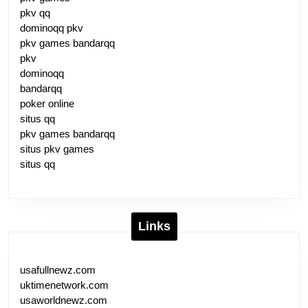
pkv qq
dominoqq pkv
pkv games bandarqq
pkv
dominoqq
bandarqq
poker online
situs qq
pkv games bandarqq
situs pkv games
situs qq
Links
usafullnewz.com
uktimenetwork.com
usaworldnewz.com