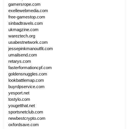
gamersrope.com
exellewebmedia.com
free-gamestop.com
sinbadtravels.com
ukmagzine.com
wareztech.org
usabestnetwork.com
jessepinkmanoutfit.com
umailsend.com
retarys.com
fasterformationcpf.com
goldensnuggles.com
lookbattlemap.com
buyrdpservice.com
yesport.net
tostylo.com
yougetthat.net
sportsnetclub.com
newbestcrypto.com
oxfordsave.com