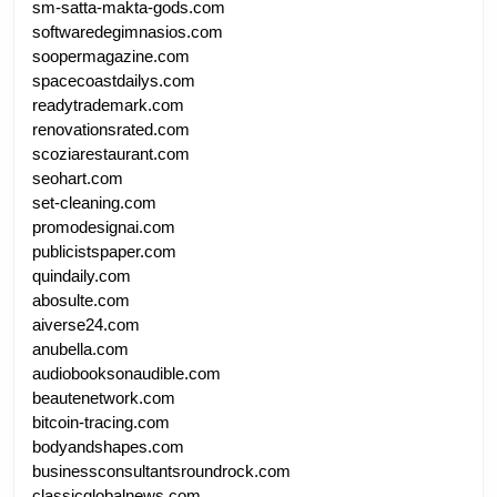
sm-satta-makta-gods.com
softwaredegimnasios.com
soopermagazine.com
spacecoastdailys.com
readytrademark.com
renovationsrated.com
scoziarestaurant.com
seohart.com
set-cleaning.com
promodesignai.com
publicistspaper.com
quindaily.com
abosulte.com
aiverse24.com
anubella.com
audiobooksonaudible.com
beautenetwork.com
bitcoin-tracing.com
bodyandshapes.com
businessconsultantsroundrock.com
classicglobalnews.com