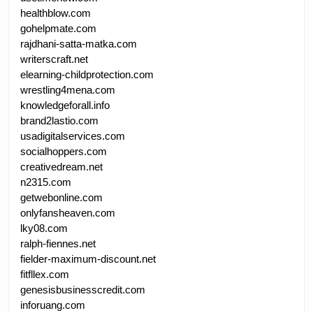
healthblow.com
gohelpmate.com
rajdhani-satta-matka.com
writerscraft.net
elearning-childprotection.com
wrestling4mena.com
knowledgeforall.info
brand2lastio.com
usadigitalservices.com
socialhoppers.com
creativedream.net
n2315.com
getwebonline.com
onlyfansheaven.com
lky08.com
ralph-fiennes.net
fielder-maximum-discount.net
fitfllex.com
genesisbusinesscredit.com
inforuang.com