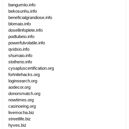
bangumiio.info
bekosunhu.info
beneficialgrandiose.info
blomaio.info
dosellinfoplete.info
podtubeio.info
powerfulvolatile.info
qvidsio.info
shumaio.info
slotherio.info
cysapluscertification.org
fortnitehacks.org
loginsearch.org
aodecor.org
donorsmatch.org
nowtimes.org
casinoeing.org
livemocha.biz
streetlife.biz
hyves.biz