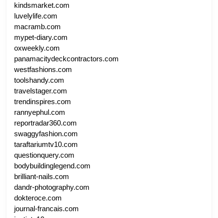
kindsmarket.com
luvelylife.com
macramb.com
mypet-diary.com
oxweekly.com
panamacitydeckcontractors.com
westfashions.com
toolshandy.com
travelstager.com
trendinspires.com
rannyephul.com
reportradar360.com
swaggyfashion.com
taraftariumtv10.com
questionquery.com
bodybuildinglegend.com
brilliant-nails.com
dandr-photography.com
dokteroce.com
journal-francais.com