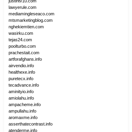
justintv10.com
lawyerule.com
mediamingleseaco.com
mtsmarketingblog.com
nghekiemtien.com
wasirku.com
tejas24.com
poolturbo.com
prachestait.com
artforafghans.info
airvendio.info
healthexe.info
puretecx.info
tecadvance.info
aminityio.info
amiolahu.info
ampacheme.info
ampullahu.info
aromaxme.info
asserthatecontrast.info
atenderme.info