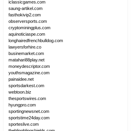
iclassicgames.com
saung-artikel.com
fasthokivip2.com
observersports.com
cryptominingplus.com
aquinoticiaspe.com
longhairedfrenchbulldog.com
lawyersforhire.co
businemarket.com
matahari88play.net
moneydescriptor.com
youthsmagazine.com
painaidee.net
sportsdarkest.com
webtoon.biz
thesportswires.com
hyungpro.com
sportingnewsnet.com
sportstime24day.com
sporteslive.com
theblingblingshields.com