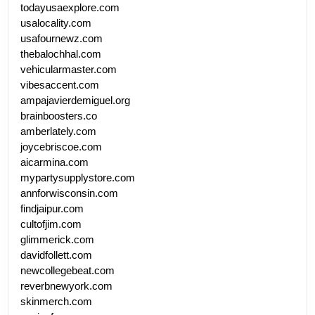
todayusaexplore.com
usalocality.com
usafournewz.com
thebalochhal.com
vehicularmaster.com
vibesaccent.com
ampajavierdemiguel.org
brainboosters.co
amberlately.com
joycebriscoe.com
aicarmina.com
mypartysupplystore.com
annforwisconsin.com
findjaipur.com
cultofjim.com
glimmerick.com
davidfollett.com
newcollegebeat.com
reverbnewyork.com
skinmerch.com