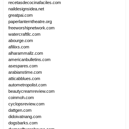
recetasdecocinafaciles.com
naildesignsidea.net
greatpai.com
paperlanterntheatre.org
freeworshipnetwork.com
watercraftllc.com
abourge.com
afiliixs.com
alharammallz.com
americanbulletins.com
asespares.com
arabianstime.com
atticabblues.com
autometropolist.com
beautycreamreview.com
coinmoh.com
cyclopsreview.com
dattgen.com
didoivatnang.com
dogsbarks.com