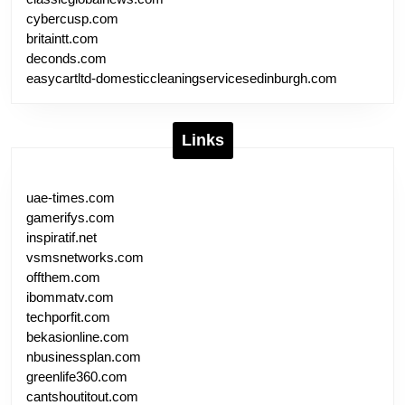
cybercusp.com
britaintt.com
deconds.com
easycartltd-domesticcleaningservicesedinburgh.com
Links
uae-times.com
gamerifys.com
inspiratif.net
vsmsnetworks.com
offthem.com
ibommatv.com
techporfit.com
bekasionline.com
nbusinessplan.com
greenlife360.com
cantshoutitout.com