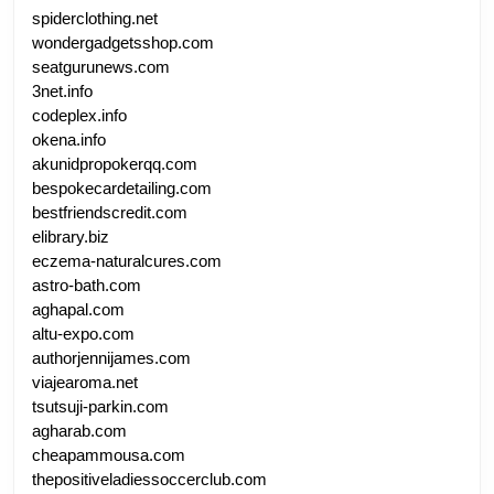
spiderclothing.net
wondergadgetsshop.com
seatgurunews.com
3net.info
codeplex.info
okena.info
akunidpropokerqq.com
bespokecardetailing.com
bestfriendscredit.com
elibrary.biz
eczema-naturalcures.com
astro-bath.com
aghapal.com
altu-expo.com
authorjennijames.com
viajearoma.net
tsutsuji-parkin.com
agharab.com
cheapammousa.com
thepositiveladiessoccerclub.com