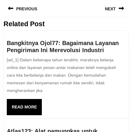
Post
PREVIOUS
NEXT
navigation
Related Post
Previous
Next
post:
post:
Bangkitnya Ojol77: Bagaimana Layanan
Bangkitn
Pengiriman Ini Merevolusi Industri
Ojol77:
[ad_1] Dalam beberapa tahun terakhir, maraknya belanja
Bagaiman
online dan layanan pesan-antar makanan telah mengubah
Layanan
cara kita berbelanja dan makan. Dengan kemudahan
Pengirim
memesan dari kenyamanan rumah kita sendiri, tidak
Ini
mengherankan jika
Merevolus
Industri
READ
READ MORE
MORE
Atlas123: Alat pamungkas untuk