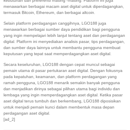
kebutuhan dan preferensi masing -masing. Platform ini juga
menawarkan berbagai macam aset digital untuk diperdagangkan,
termasuk Bitcoin, Ethereum, dan berbagai altcoin.
Selain platform perdagangan canggihnya, LGO188 juga
menawarkan berbagai sumber daya pendidikan bagi pengguna
yang ingin mempelajari lebih lanjut tentang aset dan perdagangan
digital. Platform ini menyediakan analisis pasar, tips perdagangan,
dan sumber daya lainnya untuk membantu pengguna membuat
keputusan yang tepat saat memperdagangkan aset digital.
Secara keseluruhan, LGO188 dengan cepat muncul sebagai
pemain utama di pasar pertukaran aset digital. Dengan fokusnya
pada kepatuhan, keamanan, dan platform perdagangan yang
ramah pengguna, LGO188 menarik semakin banyak pengguna
dan menjadikan dirinya sebagai pilihan utama bagi individu dan
lembaga yang ingin memperdagangkan aset digital. Ketika pasar
aset digital terus tumbuh dan berkembang, LGO188 diposisikan
untuk menjadi pemain kunci dalam membentuk masa depan
perdagangan aset digital.
[ad_2]