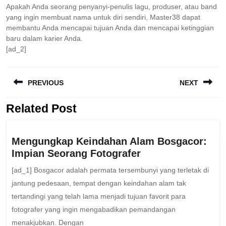
Apakah Anda seorang penyanyi-penulis lagu, produser, atau band
yang ingin membuat nama untuk diri sendiri, Master38 dapat
membantu Anda mencapai tujuan Anda dan mencapai ketinggian
baru dalam karier Anda.
[ad_2]
Post
PREVIOUS
NEXT
navigation
Related Post
Previous
Next
post:
post:
Mengungkap Keindahan Alam Bosgacor:
Mengungkap
Impian Seorang Fotografer
Keindahan
[ad_1] Bosgacor adalah permata tersembunyi yang terletak di
Alam
jantung pedesaan, tempat dengan keindahan alam tak
Bosgacor:
tertandingi yang telah lama menjadi tujuan favorit para
Impian
fotografer yang ingin mengabadikan pemandangan
Seorang
menakjubkan. Dengan
Fotografer