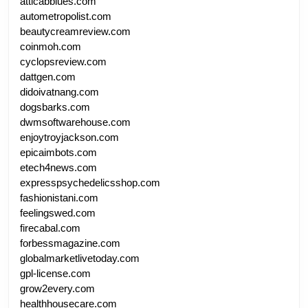
atticabblues.com
autometropolist.com
beautycreamreview.com
coinmoh.com
cyclopsreview.com
dattgen.com
didoivatnang.com
dogsbarks.com
dwmsoftwarehouse.com
enjoytroyjackson.com
epicaimbots.com
etech4news.com
expresspsychedelicsshop.com
fashionistani.com
feelingswed.com
firecabal.com
forbessmagazine.com
globalmarketlivetoday.com
gpl-license.com
grow2every.com
healthhousecare.com