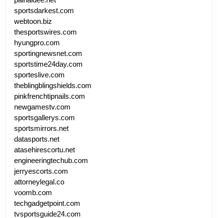
sportsdarkest.com
webtoon.biz
thesportswires.com
hyungpro.com
sportingnewsnet.com
sportstime24day.com
sporteslive.com
theblingblingshields.com
pinkfrenchtipnails.com
newgamestv.com
sportsgallerys.com
sportsmirrors.net
datasports.net
atasehirescortu.net
engineeringtechub.com
jerryescorts.com
attorneylegal.co
voomb.com
techgadgetpoint.com
tvsportsguide24.com