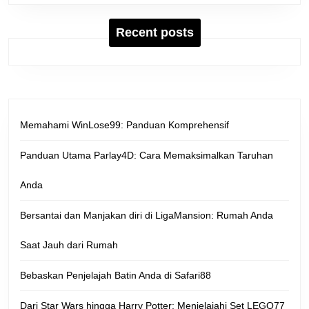
Recent posts
Memahami WinLose99: Panduan Komprehensif
Panduan Utama Parlay4D: Cara Memaksimalkan Taruhan
Anda
Bersantai dan Manjakan diri di LigaMansion: Rumah Anda
Saat Jauh dari Rumah
Bebaskan Penjelajah Batin Anda di Safari88
Dari Star Wars hingga Harry Potter: Menjelajahi Set LEGO77