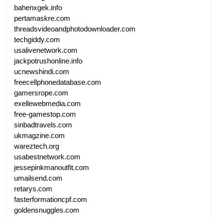
bahenxgek.info
pertamaskre.com
threadsvideoandphotodownloader.com
techgiddy.com
usalivenetwork.com
jackpotrushonline.info
ucnewshindi.com
freecellphonedatabase.com
gamersrope.com
exellewebmedia.com
free-gamestop.com
sinbadtravels.com
ukmagzine.com
wareztech.org
usabestnetwork.com
jessepinkmanoutfit.com
umailsend.com
retarys.com
fasterformationcpf.com
goldensnuggles.com