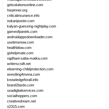
getsolutionsonline.com
hispinner.org
criticalinsurance.info
nokariposter.com
kalyan-guessing-nightplay.com
gameofpanels.com
androidappsdownloader.com
usetimenow.com
healthblow.com
gohelpmate.com
rajdhani-satta-matka.com
writerscraft.net
elearning-childprotection.com
wrestling4mena.com
knowledgeforall.info
brand2lastio.com
usadigitalservices.com
socialhoppers.com
creativedream.net
n2315.com