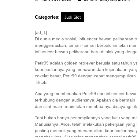
17,
2025
Categories:
Judi Slot
[ad_1]
Di dunia media sosial, influencer hewan peliharaan 
menggemaskan, teman -teman berbulu ini telah mereb
influencer hewan peliharaan baru di blok yang deng
Petir99 adalah golden retriever berusia satu tahun
kepribadiannya yang menawan dan kejenakaan yan
cokelat besar, Petir99 dengan cepat mengumpulkan b
Tiktok.
Apa yang membedakan Petir99 dari influencer hewa
terhubung dengan audiensnya. Apakah dia bermain am
dan sifat main -main telah membuatnya disayangi ol
Tapi bukan hanya penampilannya yang lucu yang mem
Manusianya, Alice, telah melakukan pekerjaan yan
posting menarik yang menampilkan kepribadiannya