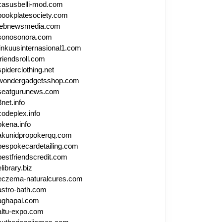
casusbelli-mod.com
bookplatesociety.com
lebnewsmedia.com
sonosonora.com
linkuusinternasional1.com
friendsroll.com
spiderclothing.net
wondergadgetsshop.com
seatgurunews.com
3net.info
codeplex.info
okena.info
akunidpropokerqq.com
bespokecardetailing.com
bestfriendscredit.com
elibrary.biz
eczema-naturalcures.com
astro-bath.com
aghapal.com
altu-expo.com