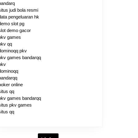
bandarq
situs judi bola resmi
data pengeluaran hk
demo slot pg
slot demo gacor
pkv games
pkv qq
dominoqq pkv
pkv games bandarqq
pkv
dominoqq
bandarqq
poker online
situs qq
pkv games bandarqq
situs pkv games
situs qq