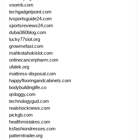
voomb.com
techgadgetpoint.com
tvsportsguide24.com
sportsreviews24.com
dubai360blog.com
lucky77slot.org
growmefast.com
mahkotahokislot.com
onlinecancerpharm.com
ufalek.org
mattress-disposal.com
happyflooringandcabinets.com
bodybuildinglife.co
qrdoggy.com
technologygud.com
realshocknews.com
pickgb.com
healthmistakes.com
ksfashiondresses.com
patterntrader.org