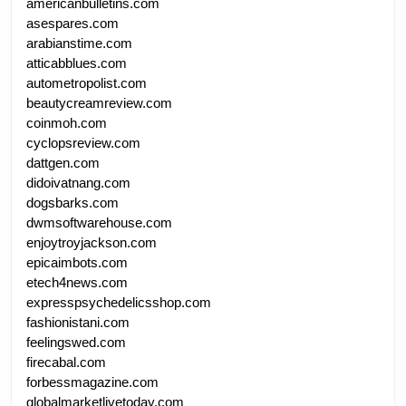
americanbulletins.com
asespares.com
arabianstime.com
atticabblues.com
autometropolist.com
beautycreamreview.com
coinmoh.com
cyclopsreview.com
dattgen.com
didoivatnang.com
dogsbarks.com
dwmsoftwarehouse.com
enjoytroyjackson.com
epicaimbots.com
etech4news.com
expresspsychedelicsshop.com
fashionistani.com
feelingswed.com
firecabal.com
forbessmagazine.com
globalmarketlivetoday.com