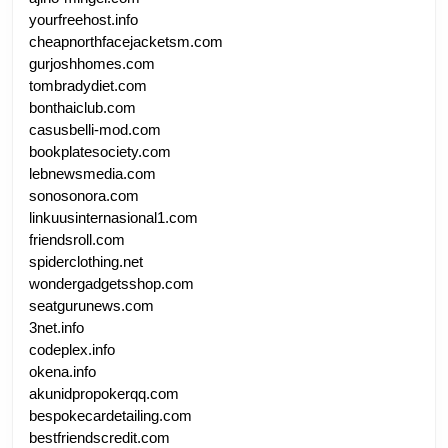
yourfreehost.info
cheapnorthfacejacketsm.com
gurjoshhomes.com
tombradydiet.com
bonthaiclub.com
casusbelli-mod.com
bookplatesociety.com
lebnewsmedia.com
sonosonora.com
linkuusinternasional1.com
friendsroll.com
spiderclothing.net
wondergadgetsshop.com
seatgurunews.com
3net.info
codeplex.info
okena.info
akunidpropokerqq.com
bespokecardetailing.com
bestfriendscredit.com