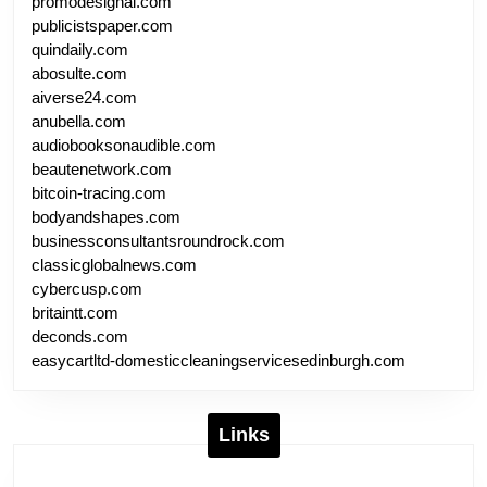
promodesignai.com
publicistspaper.com
quindaily.com
abosulte.com
aiverse24.com
anubella.com
audiobooksonaudible.com
beautenetwork.com
bitcoin-tracing.com
bodyandshapes.com
businessconsultantsroundrock.com
classicglobalnews.com
cybercusp.com
britaintt.com
deconds.com
easycartltd-domesticcleaningservicesedinburgh.com
Links