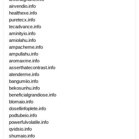
airvendio.info
healthexe.info
puretecx.info
tecadvance.info
aminityio.info
amiolahu.info
ampacheme.info
ampullahu.info
aromaxme.info
asserthatecontrast.info
atenderme.info
bangumiio.info
bekosunhu.info
beneficialgrandiose.info
blomaio.info
dosellinfoplete.info
podtubeio.info
powerfulvolatile.info
qvidsio.info
shumaio.info