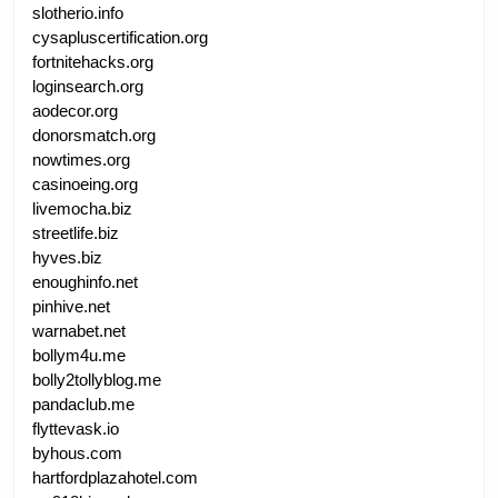
slotherio.info
cysapluscertification.org
fortnitehacks.org
loginsearch.org
aodecor.org
donorsmatch.org
nowtimes.org
casinoeing.org
livemocha.biz
streetlife.biz
hyves.biz
enoughinfo.net
pinhive.net
warnabet.net
bollym4u.me
bolly2tollyblog.me
pandaclub.me
flyttevask.io
byhous.com
hartfordplazahotel.com