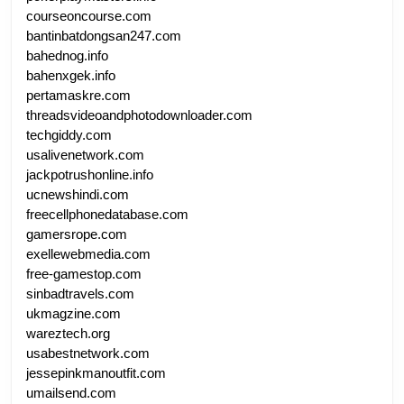
courseoncourse.com
bantinbatdongsan247.com
bahednog.info
bahenxgek.info
pertamaskre.com
threadsvideoandphotodownloader.com
techgiddy.com
usalivenetwork.com
jackpotrushonline.info
ucnewshindi.com
freecellphonedatabase.com
gamersrope.com
exellewebmedia.com
free-gamestop.com
sinbadtravels.com
ukmagzine.com
wareztech.org
usabestnetwork.com
jessepinkmanoutfit.com
umailsend.com