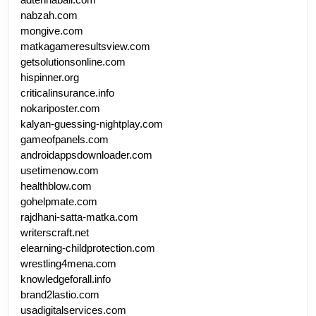
nabzah.com
mongive.com
matkagameresultsview.com
getsolutionsonline.com
hispinner.org
criticalinsurance.info
nokariposter.com
kalyan-guessing-nightplay.com
gameofpanels.com
androidappsdownloader.com
usetimenow.com
healthblow.com
gohelpmate.com
rajdhani-satta-matka.com
writerscraft.net
elearning-childprotection.com
wrestling4mena.com
knowledgeforall.info
brand2lastio.com
usadigitalservices.com