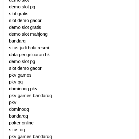
demo slot pg
slot gratis
slot demo gacor
demo slot gratis
demo slot mahjong
bandarq
situs judi bola resmi
data pengeluaran hk
demo slot pg
slot demo gacor
pkv games
pkv qq
dominoqq pkv
pkv games bandarqq
pkv
dominoqq
bandarqq
poker online
situs qq
pkv games bandarqq