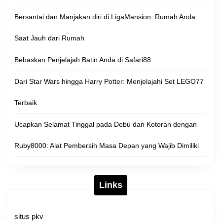
Bersantai dan Manjakan diri di LigaMansion: Rumah Anda
Saat Jauh dari Rumah
Bebaskan Penjelajah Batin Anda di Safari88
Dari Star Wars hingga Harry Potter: Menjelajahi Set LEGO77
Terbaik
Ucapkan Selamat Tinggal pada Debu dan Kotoran dengan
Ruby8000: Alat Pembersih Masa Depan yang Wajib Dimiliki
Links
situs pkv