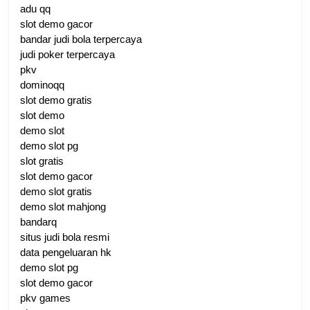
adu qq
slot demo gacor
bandar judi bola terpercaya
judi poker terpercaya
pkv
dominoqq
slot demo gratis
slot demo
demo slot
demo slot pg
slot gratis
slot demo gacor
demo slot gratis
demo slot mahjong
bandarq
situs judi bola resmi
data pengeluaran hk
demo slot pg
slot demo gacor
pkv games