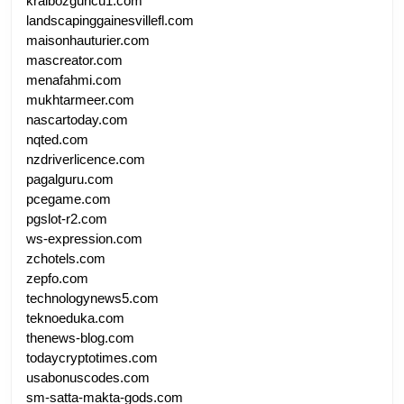
kralbozguncu1.com
landscapinggainesvillefl.com
maisonhauturier.com
mascreator.com
menafahmi.com
mukhtarmeer.com
nascartoday.com
nqted.com
nzdriverlicence.com
pagalguru.com
pcegame.com
pgslot-r2.com
ws-expression.com
zchotels.com
zepfo.com
technologynews5.com
teknoeduka.com
thenews-blog.com
todaycryptotimes.com
usabonuscodes.com
sm-satta-makta-gods.com