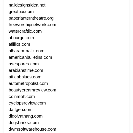
naildesignsidea.net
greatpai.com
paperlanterntheatre.org
freeworshipnetwork.com
watercraftllc.com
abourge.com
afiliixs.com
alharammallz.com
americanbulletins.com
asespares.com
arabianstime.com
atticabblues.com
autometropolist.com
beautycreamreview.com
coinmoh.com
cyclopsreview.com
dattgen.com
didoivatnang.com
dogsbarks.com
dwmsoftwarehouse.com