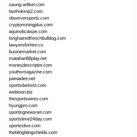
saung-artikel.com
fasthokivip2.com
observersports.com
cryptominingplus.com
aquinoticiaspe.com
longhairedfrenchbulldog.com
lawyersforhire.co
businemarket.com
matahari88play.net
moneydescriptor.com
youthsmagazine.com
painaidee.net
sportsdarkest.com
webtoon.biz
thesportswires.com
hyungpro.com
sportingnewsnet.com
sportstime24day.com
sporteslive.com
theblingblingshields.com