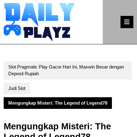
Skip
to
content
O
Skip
B
to
content
Slot Pragmatic Play Gacor Hari Ini, Maxwin Besar dengan
Deposit Rupiah
Judi Slot
Mengungkap Misteri: The Legend of Legend78
Mengungkap Misteri: The
Legend of Legend78