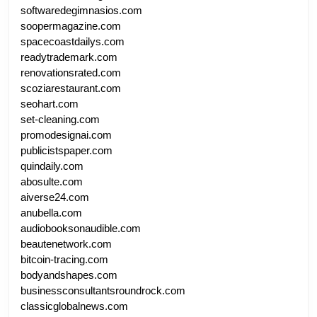
softwaredegimnasios.com
soopermagazine.com
spacecoastdailys.com
readytrademark.com
renovationsrated.com
scoziarestaurant.com
seohart.com
set-cleaning.com
promodesignai.com
publicistspaper.com
quindaily.com
abosulte.com
aiverse24.com
anubella.com
audiobooksonaudible.com
beautenetwork.com
bitcoin-tracing.com
bodyandshapes.com
businessconsultantsroundrock.com
classicglobalnews.com