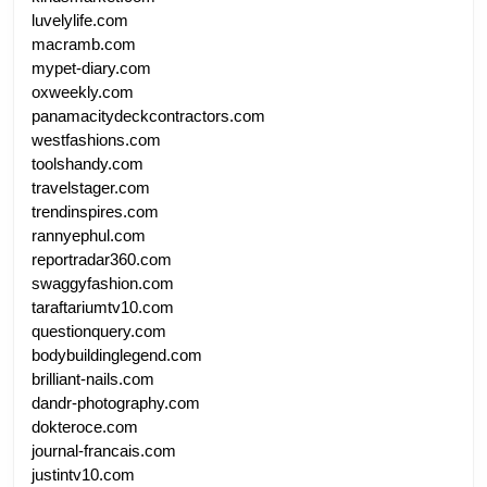
luvelylife.com
macramb.com
mypet-diary.com
oxweekly.com
panamacitydeckcontractors.com
westfashions.com
toolshandy.com
travelstager.com
trendinspires.com
rannyephul.com
reportradar360.com
swaggyfashion.com
taraftariumtv10.com
questionquery.com
bodybuildinglegend.com
brilliant-nails.com
dandr-photography.com
dokteroce.com
journal-francais.com
justintv10.com