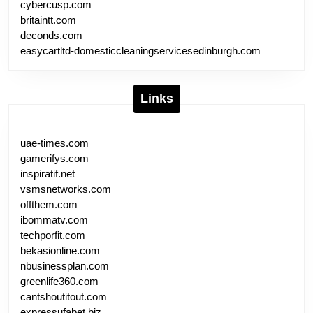
cybercusp.com
britaintt.com
deconds.com
easycartltd-domesticcleaningservicesedinburgh.com
Links
uae-times.com
gamerifys.com
inspiratif.net
vsmsnetworks.com
offthem.com
ibommatv.com
techporfit.com
bekasionline.com
nbusinessplan.com
greenlife360.com
cantshoutitout.com
expressufabet.biz