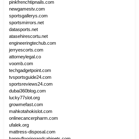
pinkfrenchtipnails.com
newgamestv.com
sportsgallerys.com
sportsmirrors.net
datasports.net
atasehirescortu.net
engineeringtechub.com
jerryescorts.com
attorneylegal.co
voomb.com
techgadgetpoint.com
tvsportsguide24.com
sportsreviews24.com
dubai360blog.com
lucky77slot.org
growmefast.com
mahkotahokislot.com
onlinecancerpharm.com
ufalek.org
mattress-disposal.com
happyflooringandcabinets.com