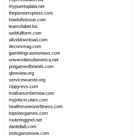
mypuertoplata.net
thepioneerxpress.com
howtofixissue.com
teamufabet.biz
webfullform.com
allviddownload.com
decorsmag.com
gamblingcasinonews.com
universitiesofamerica.net
progameofbrands.com
qbreview.org
servicewueste.org
zippyrevs.com
matkanumbernow.com
myjobcirculars.com
healthmoreoverfitness.com
topslotxgames.com
routerloggnet.net
dantella6.com
slotsgamesone.com