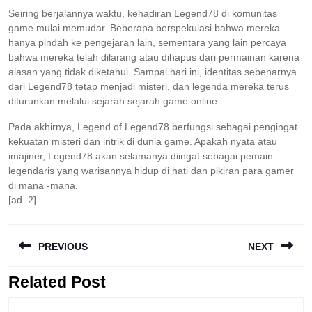
Seiring berjalannya waktu, kehadiran Legend78 di komunitas
game mulai memudar. Beberapa berspekulasi bahwa mereka
hanya pindah ke pengejaran lain, sementara yang lain percaya
bahwa mereka telah dilarang atau dihapus dari permainan karena
alasan yang tidak diketahui. Sampai hari ini, identitas sebenarnya
dari Legend78 tetap menjadi misteri, dan legenda mereka terus
diturunkan melalui sejarah sejarah game online.
Pada akhirnya, Legend of Legend78 berfungsi sebagai pengingat
kekuatan misteri dan intrik di dunia game. Apakah nyata atau
imajiner, Legend78 akan selamanya diingat sebagai pemain
legendaris yang warisannya hidup di hati dan pikiran para gamer
di mana -mana.
[ad_2]
Post
PREVIOUS
NEXT
navigation
Related Post
Previous
Next
post:
post: