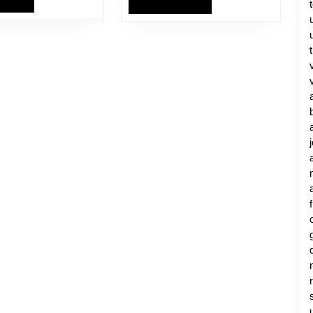
MORE
MORE