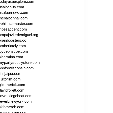
todayusaexplore.com
usalocality.com
usafournewz.com
thebalochhal.com
vehicularmaster.com
vibesaccent.com
ampajavierdemiguel.org
brainboosters.co
amberlately.com
joycebriscoe.com
aicarmina.com
mypartysupplystore.com
annforwisconsin.com
findjaipur.com
cultofjim.com
glimmerick.com
davidfollett.com
newcollegebeat.com
reverbnewyork.com
skinmerch.com
usvisaforum.com