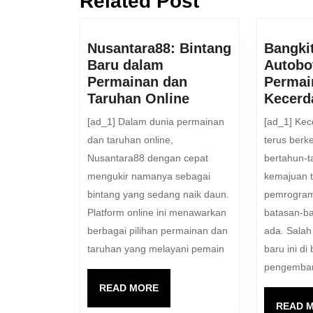
Related Post
post:
Nusantara88: Bintang
Bangki
Baru dalam
Autobo
Permainan dan
Permai
Nusantara88:
Taruhan Online
Kecerd
Bintang
[ad_1] Dalam dunia permainan
[ad_1] Kec
Baru
dan taruhan online,
terus ber
dalam
Nusantara88 dengan cepat
bertahun-t
Permainan
mengukir namanya sebagai
kemajuan t
dan
bintang yang sedang naik daun.
pemrogra
Taruhan
Platform online ini menawarkan
batasan-b
Online
berbagai pilihan permainan dan
ada. Salah
taruhan yang melayani pemain
baru ini di
pengemba
READ
READ MORE
MORE
READ 