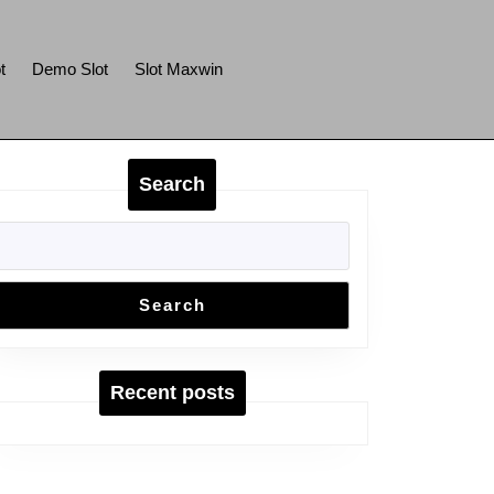
t
Demo Slot
Slot Maxwin
Search
Search
Recent posts