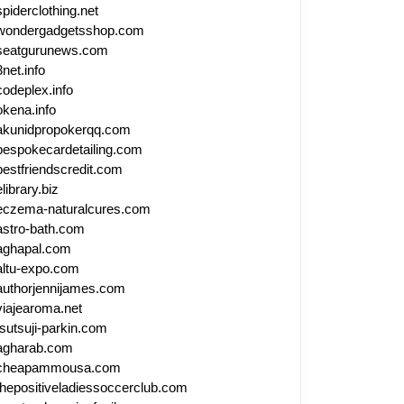
spiderclothing.net
wondergadgetsshop.com
seatgurunews.com
3net.info
codeplex.info
okena.info
akunidpropokerqq.com
bespokecardetailing.com
bestfriendscredit.com
elibrary.biz
eczema-naturalcures.com
astro-bath.com
aghapal.com
altu-expo.com
authorjennijames.com
viajearoma.net
tsutsuji-parkin.com
agharab.com
cheapammousa.com
thepositiveladiessoccerclub.com