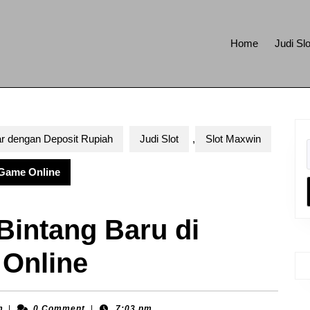
Home
Judi Slo
ar dengan Deposit Rupiah
Judi Slot
,
Slot Maxwin
 Game Online
Bintang Baru di
Online
admin@dailyplayz.com
m
|
0 Comment
|
7:03 pm