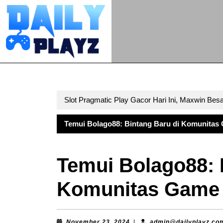
Skip
to
content
Skip
to
content
Slot Pragmatic Play Gacor Hari Ini, Maxwin Bes
Temui Bolago88: Bintang Baru di Komunitas
Temui Bolago88: 
Komunitas Game 
November
November 23, 2024
|
admin@dailyplayz.co