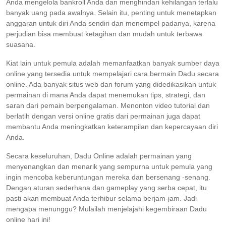
Anda mengelola bankroll Anda dan menghindari kehilangan terlalu
banyak uang pada awalnya. Selain itu, penting untuk menetapkan
anggaran untuk diri Anda sendiri dan menempel padanya, karena
perjudian bisa membuat ketagihan dan mudah untuk terbawa
suasana.
Kiat lain untuk pemula adalah memanfaatkan banyak sumber daya
online yang tersedia untuk mempelajari cara bermain Dadu secara
online. Ada banyak situs web dan forum yang didedikasikan untuk
permainan di mana Anda dapat menemukan tips, strategi, dan
saran dari pemain berpengalaman. Menonton video tutorial dan
berlatih dengan versi online gratis dari permainan juga dapat
membantu Anda meningkatkan keterampilan dan kepercayaan diri
Anda.
Secara keseluruhan, Dadu Online adalah permainan yang
menyenangkan dan menarik yang sempurna untuk pemula yang
ingin mencoba keberuntungan mereka dan bersenang -senang.
Dengan aturan sederhana dan gameplay yang serba cepat, itu
pasti akan membuat Anda terhibur selama berjam-jam. Jadi
mengapa menunggu? Mulailah menjelajahi kegembiraan Dadu
online hari ini!