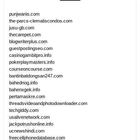
punjwanis.com
the-parcs-clematiscondos.com
jusu-gb.com
thecarepet.com
blogwriterplus.com
guestpostingseo.com
casinogambitpro.info
pokerplaymasters.info
courseoncourse.com
bantinbatdongsan247.com
bahednog.info
bahenxgek.info
pertamaskre.com
threadsvideoandphotodownloader.com
techgiddy.com
usalivenetwork.com
jackpotrushonline.info
ucnewshindi.com
freecellphonedatabase.com