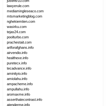
justintv10.com
lawyerule.com
mediamingleseaco.com
mtsmarketingblog.com
nghekiemtien.com
wasirku.com
tejas24.com
poolturbo.com
prachestait.com
artforafghans.info
airvendio.info
healthexe.info
puretecx.info
tecadvance.info
aminityio.info
amiolahu.info
ampacheme.info
ampullahu.info
aromaxme.info
asserthatecontrast.info
atenderme.info