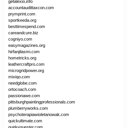
getalexio.info
accountaudittaxcon.com
prymprint.com
sportkeeda.org
besttimespend.com
careandcure.biz
cogniyo.com
easymagazines.org
hirfanjilasmi.com
hometricks.org
leathercraftpro.com
microgridpower.org
mixiqo.com
needglobe.com
ortocoach.com
passionawe.com
pittsburghpaintingprofessionals.com
plumberryworks.com
psychoterapiawioletanowak.com
quickultimate.com
quirkyquester.com