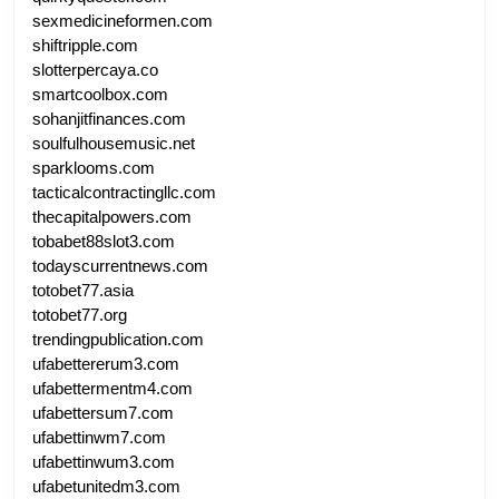
sexmedicineformen.com
shiftripple.com
slotterpercaya.co
smartcoolbox.com
sohanjitfinances.com
soulfulhousemusic.net
sparklooms.com
tacticalcontractingllc.com
thecapitalpowers.com
tobabet88slot3.com
todayscurrentnews.com
totobet77.asia
totobet77.org
trendingpublication.com
ufabettererum3.com
ufabettermentm4.com
ufabettersum7.com
ufabettinwm7.com
ufabettinwum3.com
ufabetunitedm3.com