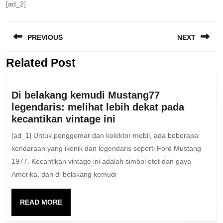
[ad_2]
Post
PREVIOUS
NEXT
navigation
Related Post
Previous
Next
post:
post:
Di belakang kemudi Mustang77
legendaris: melihat lebih dekat pada
Di
kecantikan vintage ini
belakang
[ad_1] Untuk penggemar dan kolektor mobil, ada beberapa
kemudi
kendaraan yang ikonik dan legendaris seperti Ford Mustang
Mustang77
1977. Kecantikan vintage ini adalah simbol otot dan gaya
legendaris:
Amerika, dan di belakang kemudi
melihat
lebih
dekat
READ
READ MORE
MORE
pada