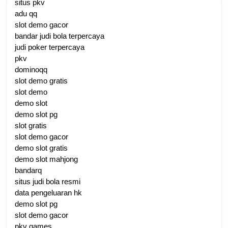
situs pkv
adu qq
slot demo gacor
bandar judi bola terpercaya
judi poker terpercaya
pkv
dominoqq
slot demo gratis
slot demo
demo slot
demo slot pg
slot gratis
slot demo gacor
demo slot gratis
demo slot mahjong
bandarq
situs judi bola resmi
data pengeluaran hk
demo slot pg
slot demo gacor
pkv games