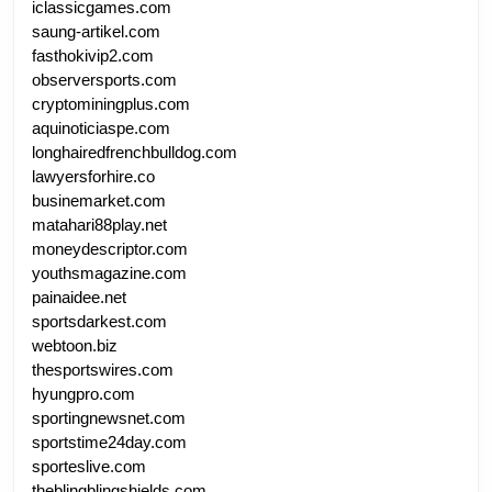
iclassicgames.com
saung-artikel.com
fasthokivip2.com
observersports.com
cryptominingplus.com
aquinoticiaspe.com
longhairedfrenchbulldog.com
lawyersforhire.co
businemarket.com
matahari88play.net
moneydescriptor.com
youthsmagazine.com
painaidee.net
sportsdarkest.com
webtoon.biz
thesportswires.com
hyungpro.com
sportingnewsnet.com
sportstime24day.com
sporteslive.com
theblingblingshields.com