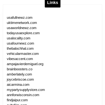
Links
usafullnewz.com
uktimenetwork.com
usaworldnewz.com
todayusaexplore.com
usalocality.com
usafournewz.com
thebalochhal.com
vehicularmaster.com
vibesaccent.com
ampajavierdemiguel.org
brainboosters.co
amberlately.com
joycebriscoe.com
aicarmina.com
mypartysupplystore.com
annforwisconsin.com
findjaipur.com