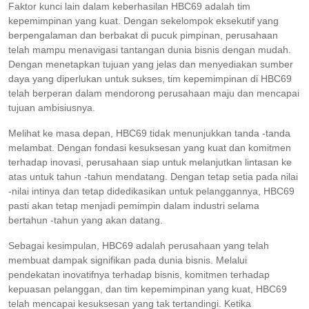
Faktor kunci lain dalam keberhasilan HBC69 adalah tim
kepemimpinan yang kuat. Dengan sekelompok eksekutif yang
berpengalaman dan berbakat di pucuk pimpinan, perusahaan
telah mampu menavigasi tantangan dunia bisnis dengan mudah.
Dengan menetapkan tujuan yang jelas dan menyediakan sumber
daya yang diperlukan untuk sukses, tim kepemimpinan di HBC69
telah berperan dalam mendorong perusahaan maju dan mencapai
tujuan ambisiusnya.
Melihat ke masa depan, HBC69 tidak menunjukkan tanda -tanda
melambat. Dengan fondasi kesuksesan yang kuat dan komitmen
terhadap inovasi, perusahaan siap untuk melanjutkan lintasan ke
atas untuk tahun -tahun mendatang. Dengan tetap setia pada nilai
-nilai intinya dan tetap didedikasikan untuk pelanggannya, HBC69
pasti akan tetap menjadi pemimpin dalam industri selama
bertahun -tahun yang akan datang.
Sebagai kesimpulan, HBC69 adalah perusahaan yang telah
membuat dampak signifikan pada dunia bisnis. Melalui
pendekatan inovatifnya terhadap bisnis, komitmen terhadap
kepuasan pelanggan, dan tim kepemimpinan yang kuat, HBC69
telah mencapai kesuksesan yang tak tertandingi. Ketika