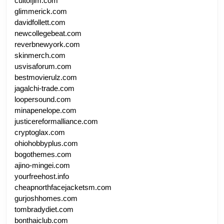
cultofjim.com
glimmerick.com
davidfollett.com
newcollegebeat.com
reverbnewyork.com
skinmerch.com
usvisaforum.com
bestmovierulz.com
jagalchi-trade.com
loopersound.com
minapenelope.com
justicereformalliance.com
cryptoglax.com
ohiohobbyplus.com
bogothemes.com
ajino-mingei.com
yourfreehost.info
cheapnorthfacejacketsm.com
gurjoshhomes.com
tombradydiet.com
bonthaiclub.com