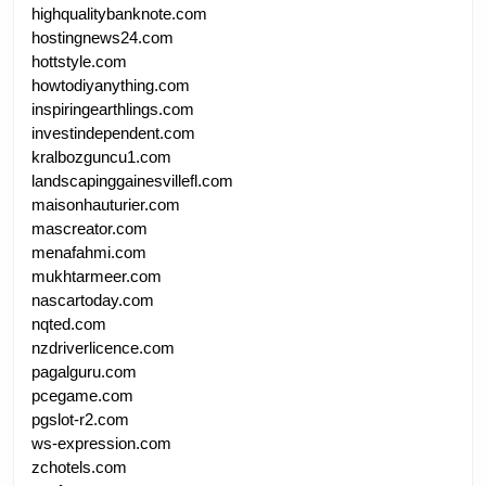
highqualitybanknote.com
hostingnews24.com
hottstyle.com
howtodiyanything.com
inspiringearthlings.com
investindependent.com
kralbozguncu1.com
landscapinggainesvillefl.com
maisonhauturier.com
mascreator.com
menafahmi.com
mukhtarmeer.com
nascartoday.com
nqted.com
nzdriverlicence.com
pagalguru.com
pcegame.com
pgslot-r2.com
ws-expression.com
zchotels.com