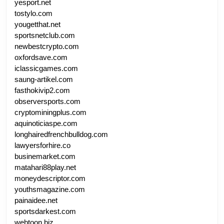
yesport.net
tostylo.com
yougetthat.net
sportsnetclub.com
newbestcrypto.com
oxfordsave.com
iclassicgames.com
saung-artikel.com
fasthokivip2.com
observersports.com
cryptominingplus.com
aquinoticiaspe.com
longhairedfrenchbulldog.com
lawyersforhire.co
businemarket.com
matahari88play.net
moneydescriptor.com
youthsmagazine.com
painaidee.net
sportsdarkest.com
webtoon.biz