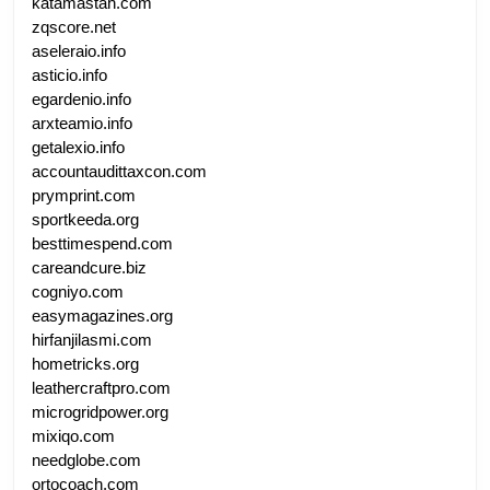
katamastah.com
zqscore.net
aseleraio.info
asticio.info
egardenio.info
arxteamio.info
getalexio.info
accountaudittaxcon.com
prymprint.com
sportkeeda.org
besttimespend.com
careandcure.biz
cogniyo.com
easymagazines.org
hirfanjilasmi.com
hometricks.org
leathercraftpro.com
microgridpower.org
mixiqo.com
needglobe.com
ortocoach.com