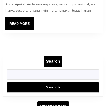
Panduan
Anda. Apakah Anda seorang siswa, seorang profesional, atau
Komprehensif
hanya seseorang yang ingin merampingkan tugas harian
READ
READ MORE
MORE
Search
Search
Recent posts