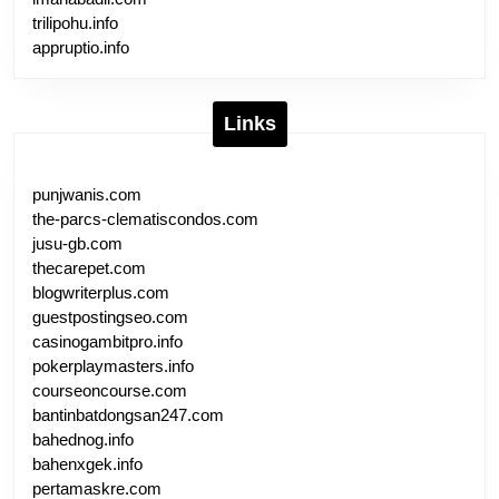
trilipohu.info
appruptio.info
Links
punjwanis.com
the-parcs-clematiscondos.com
jusu-gb.com
thecarepet.com
blogwriterplus.com
guestpostingseo.com
casinogambitpro.info
pokerplaymasters.info
courseoncourse.com
bantinbatdongsan247.com
bahednog.info
bahenxgek.info
pertamaskre.com