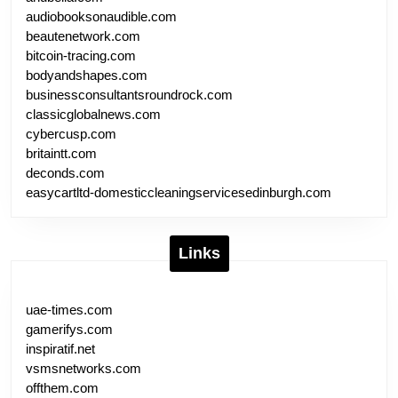
audiobooksonaudible.com
beautenetwork.com
bitcoin-tracing.com
bodyandshapes.com
businessconsultantsroundrock.com
classicglobalnews.com
cybercusp.com
britaintt.com
deconds.com
easycartltd-domesticcleaningservicesedinburgh.com
Links
uae-times.com
gamerifys.com
inspiratif.net
vsmsnetworks.com
offthem.com