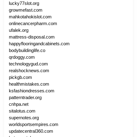
lucky77slot.org
growmefast.com
mahkotahokislot.com
onlinecancerpharm.com
ufalek.org
mattress-disposal.com
happyflooringandcabinets.com
bodybuildinglife.co
qrdoggy.com
technologygud.com
realshocknews.com
pickgb.com
healthmistakes.com
ksfashiondresses.com
patterntrader.org
cnhpa.net
sitalotus.com
supernotes.org
worldsportsempires.com
updatecentral360.com