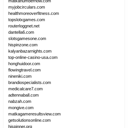
matkanumbernow.com
myjobcirculars.com
healthmoreoverfitness.com
topslotxgames.com
routerloggnet.net
dantella6.com
slotsgamesone.com
hispinzone.com
kalyanbazarnights.com
top-online-casino-usa.com
honghuidoor.com
flowingtravel.com
nineniki.com
brandiospecialists.com
medicalcare7.com
adtennaball.com
nabzah.com
mongive.com
matkagameresultsview.com
getsolutionsonline.com
hispinner.org