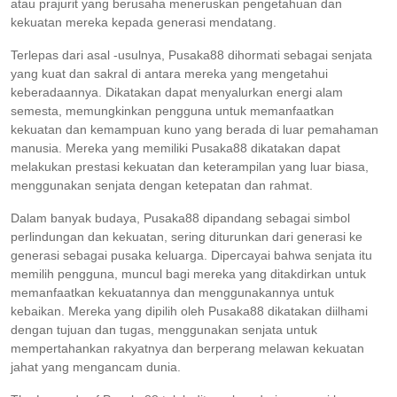
atau prajurit yang berusaha meneruskan pengetahuan dan
kekuatan mereka kepada generasi mendatang.
Terlepas dari asal -usulnya, Pusaka88 dihormati sebagai senjata
yang kuat dan sakral di antara mereka yang mengetahui
keberadaannya. Dikatakan dapat menyalurkan energi alam
semesta, memungkinkan pengguna untuk memanfaatkan
kekuatan dan kemampuan kuno yang berada di luar pemahaman
manusia. Mereka yang memiliki Pusaka88 dikatakan dapat
melakukan prestasi kekuatan dan keterampilan yang luar biasa,
menggunakan senjata dengan ketepatan dan rahmat.
Dalam banyak budaya, Pusaka88 dipandang sebagai simbol
perlindungan dan kekuatan, sering diturunkan dari generasi ke
generasi sebagai pusaka keluarga. Dipercayai bahwa senjata itu
memilih pengguna, muncul bagi mereka yang ditakdirkan untuk
memanfaatkan kekuatannya dan menggunakannya untuk
kebaikan. Mereka yang dipilih oleh Pusaka88 dikatakan diilhami
dengan tujuan dan tugas, menggunakan senjata untuk
mempertahankan rakyatnya dan berperang melawan kekuatan
jahat yang mengancam dunia.