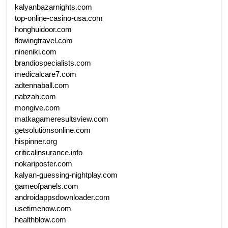
kalyanbazarnights.com
top-online-casino-usa.com
honghuidoor.com
flowingtravel.com
nineniki.com
brandiospecialists.com
medicalcare7.com
adtennaball.com
nabzah.com
mongive.com
matkagameresultsview.com
getsolutionsonline.com
hispinner.org
criticalinsurance.info
nokariposter.com
kalyan-guessing-nightplay.com
gameofpanels.com
androidappsdownloader.com
usetimenow.com
healthblow.com