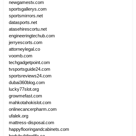
newgamestv.com
sportsgallerys.com
sportsmirrors.net
datasports.net
atasehirescortu.net
engineeringtechub.com
jerryescorts.com
attorneylegal.co
voomb.com
techgadgetpoint.com
tvsportsguide24.com
sportsreviews24.com
dubai360blog.com
lucky77slot.org
growmefast.com
mahkotahokislot.com
onlinecancerpharm.com
ufalek.org
mattress-disposal.com
happyflooringandcabinets.com
bodybuildinglife.co