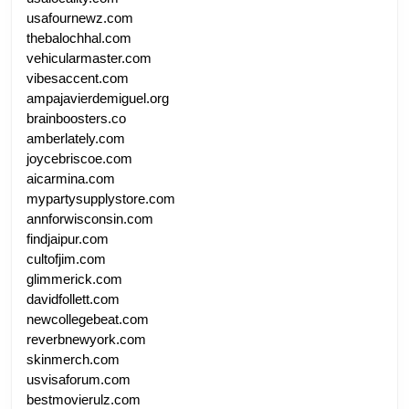
usafournewz.com
thebalochhal.com
vehicularmaster.com
vibesaccent.com
ampajavierdemiguel.org
brainboosters.co
amberlately.com
joycebriscoe.com
aicarmina.com
mypartysupplystore.com
annforwisconsin.com
findjaipur.com
cultofjim.com
glimmerick.com
davidfollett.com
newcollegebeat.com
reverbnewyork.com
skinmerch.com
usvisaforum.com
bestmovierulz.com