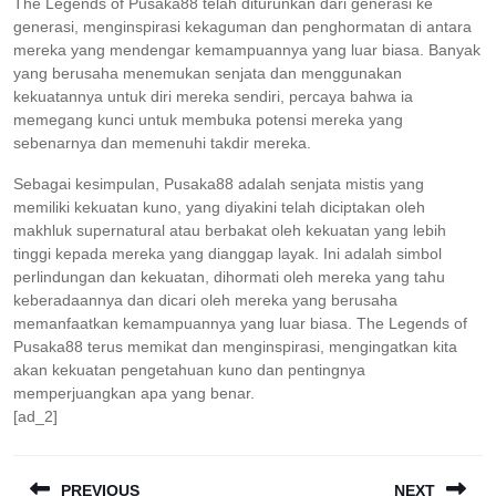
The Legends of Pusaka88 telah diturunkan dari generasi ke
generasi, menginspirasi kekaguman dan penghormatan di antara
mereka yang mendengar kemampuannya yang luar biasa. Banyak
yang berusaha menemukan senjata dan menggunakan
kekuatannya untuk diri mereka sendiri, percaya bahwa ia
memegang kunci untuk membuka potensi mereka yang
sebenarnya dan memenuhi takdir mereka.
Sebagai kesimpulan, Pusaka88 adalah senjata mistis yang
memiliki kekuatan kuno, yang diyakini telah diciptakan oleh
makhluk supernatural atau berbakat oleh kekuatan yang lebih
tinggi kepada mereka yang dianggap layak. Ini adalah simbol
perlindungan dan kekuatan, dihormati oleh mereka yang tahu
keberadaannya dan dicari oleh mereka yang berusaha
memanfaatkan kemampuannya yang luar biasa. The Legends of
Pusaka88 terus memikat dan menginspirasi, mengingatkan kita
akan kekuatan pengetahuan kuno dan pentingnya
memperjuangkan apa yang benar.
[ad_2]
Post
PREVIOUS
NEXT