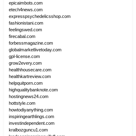
epicaimbots.com
etech4news.com
expresspsychedelicsshop.com
fashionistani.com
feelingswed.com
firecabal.com
forbessmagazine.com
globalmarketlivetoday.com
gpl-license.com
grow2every.com
healthhousecare.com
healthkartreview.com
helpquitporn.com
highqualitybanknote.com
hostingnews24.com
hottstyle.com
howtodiyanything.com
inspiringearthlings.com
investindependent.com
kralbozguncu1.com