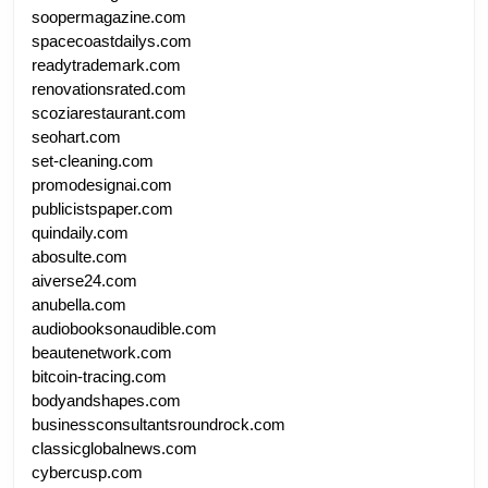
soopermagazine.com
spacecoastdailys.com
readytrademark.com
renovationsrated.com
scoziarestaurant.com
seohart.com
set-cleaning.com
promodesignai.com
publicistspaper.com
quindaily.com
abosulte.com
aiverse24.com
anubella.com
audiobooksonaudible.com
beautenetwork.com
bitcoin-tracing.com
bodyandshapes.com
businessconsultantsroundrock.com
classicglobalnews.com
cybercusp.com