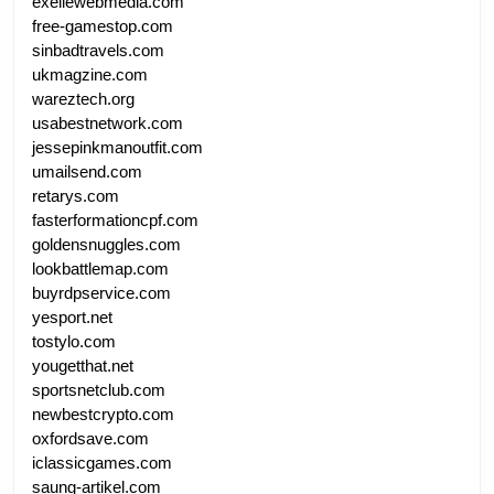
exellewebmedia.com
free-gamestop.com
sinbadtravels.com
ukmagzine.com
wareztech.org
usabestnetwork.com
jessepinkmanoutfit.com
umailsend.com
retarys.com
fasterformationcpf.com
goldensnuggles.com
lookbattlemap.com
buyrdpservice.com
yesport.net
tostylo.com
yougetthat.net
sportsnetclub.com
newbestcrypto.com
oxfordsave.com
iclassicgames.com
saung-artikel.com