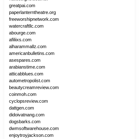
greatpai.com
paperlanterntheatre.org
freeworshipnetwork.com
watercraftllc.com
abourge.com
afiliixs.com
alharammallz.com
americanbulletins.com
asespares.com
arabianstime.com
atticabblues.com
autometropolist.com
beautycreamreview.com
coinmoh.com
cyclopsreview.com
dattgen.com
didoivatnang.com
dogsbarks.com
dwmsoftwarehouse.com
enjoytroyjackson.com