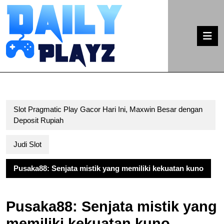
Skip
to
content
O
Skip
B
to
content
Slot Pragmatic Play Gacor Hari Ini, Maxwin Besar dengan
Deposit Rupiah
Judi Slot
Pusaka88: Senjata mistik yang memiliki kekuatan kuno
Pusaka88: Senjata mistik yang
memiliki kekuatan kuno