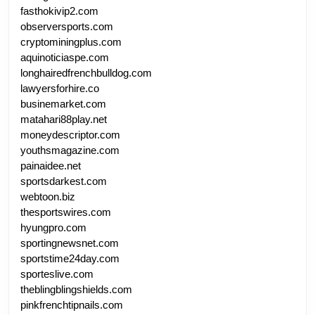
fasthokivip2.com
observersports.com
cryptominingplus.com
aquinoticiaspe.com
longhairedfrenchbulldog.com
lawyersforhire.co
businemarket.com
matahari88play.net
moneydescriptor.com
youthsmagazine.com
painaidee.net
sportsdarkest.com
webtoon.biz
thesportswires.com
hyungpro.com
sportingnewsnet.com
sportstime24day.com
sporteslive.com
theblingblingshields.com
pinkfrenchtipnails.com