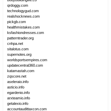
qrdoggy.com
technologygud.com
realshocknews.com
pickgb.com
healthmistakes.com
ksfashiondresses.com
patterntrader.org
cnhpa.net
sitalotus.com
supernotes.org
worldsportsempires.com
updatecentral360.com
katamastah.com
zqscore.net
aseleraio.info
asticio.info
egardenio.info
arxteamio.info
getalexio.info
accountaudittaxcon.com