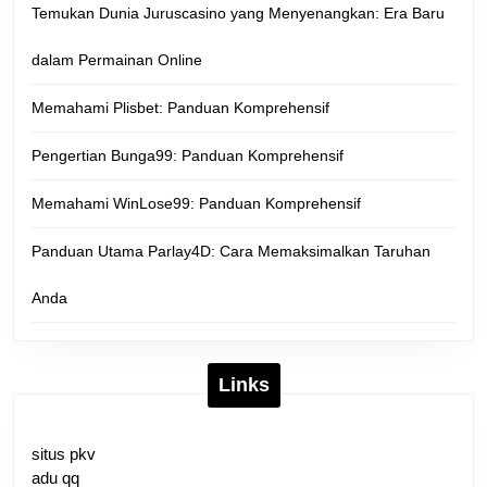
Temukan Dunia Juruscasino yang Menyenangkan: Era Baru
dalam Permainan Online
Memahami Plisbet: Panduan Komprehensif
Pengertian Bunga99: Panduan Komprehensif
Memahami WinLose99: Panduan Komprehensif
Panduan Utama Parlay4D: Cara Memaksimalkan Taruhan
Anda
Links
situs pkv
adu qq