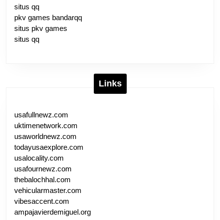
situs qq
pkv games bandarqq
situs pkv games
situs qq
Links
usafullnewz.com
uktimenetwork.com
usaworldnewz.com
todayusaexplore.com
usalocality.com
usafournewz.com
thebalochhal.com
vehicularmaster.com
vibesaccent.com
ampajavierdemiguel.org