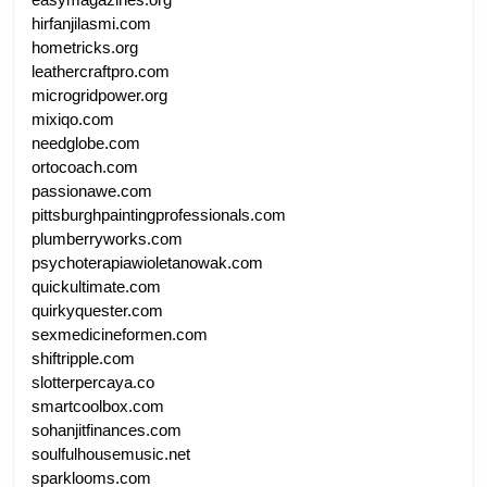
hirfanjilasmi.com
hometricks.org
leathercraftpro.com
microgridpower.org
mixiqo.com
needglobe.com
ortocoach.com
passionawe.com
pittsburghpaintingprofessionals.com
plumberryworks.com
psychoterapiawioletanowak.com
quickultimate.com
quirkyquester.com
sexmedicineformen.com
shiftripple.com
slotterpercaya.co
smartcoolbox.com
sohanjitfinances.com
soulfulhousemusic.net
sparklooms.com