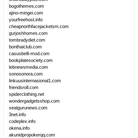
bogothemes.com
ajino-mingei.com
yourfreehost.info
cheapnorthfacejacketsm.com
gurjoshhomes.com
tombradydiet.com
bonthaiclub.com
casusbelli-mod.com
bookplatesociety.com
lebnewsmedia.com
sonosonora.com
linkuusinternasional1.com
friendsroll.com
spiderclothing.net
wondergadgetsshop.com
seatgurunews.com
3net.info
codeplex.info
okena.info
akunidpropokerqq.com