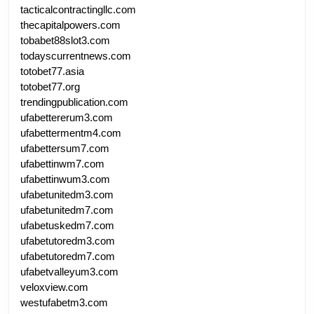
tacticalcontractingllc.com
thecapitalpowers.com
tobabet88slot3.com
todayscurrentnews.com
totobet77.asia
totobet77.org
trendingpublication.com
ufabettererum3.com
ufabettermentm4.com
ufabettersum7.com
ufabettinwm7.com
ufabettinwum3.com
ufabetunitedm3.com
ufabetunitedm7.com
ufabetuskedm7.com
ufabetutoredm3.com
ufabetutoredm7.com
ufabetvalleyum3.com
veloxview.com
westufabetm3.com