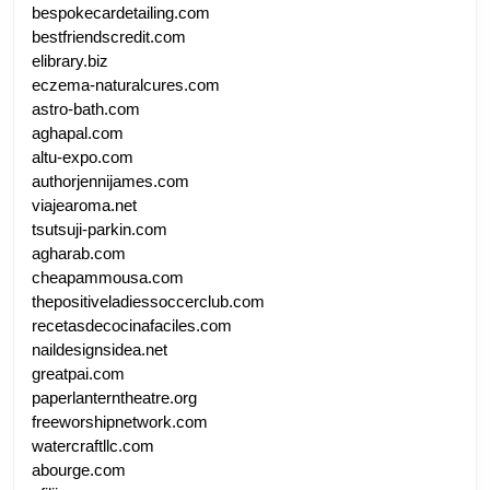
bespokecardetailing.com
bestfriendscredit.com
elibrary.biz
eczema-naturalcures.com
astro-bath.com
aghapal.com
altu-expo.com
authorjennijames.com
viajearoma.net
tsutsuji-parkin.com
agharab.com
cheapammousa.com
thepositiveladiessoccerclub.com
recetasdecocinafaciles.com
naildesignsidea.net
greatpai.com
paperlanterntheatre.org
freeworshipnetwork.com
watercraftllc.com
abourge.com