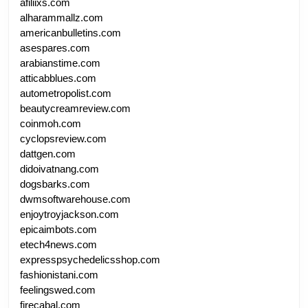
afiliixs.com
alharammallz.com
americanbulletins.com
asespares.com
arabianstime.com
atticabblues.com
autometropolist.com
beautycreamreview.com
coinmoh.com
cyclopsreview.com
dattgen.com
didoivatnang.com
dogsbarks.com
dwmsoftwarehouse.com
enjoytroyjackson.com
epicaimbots.com
etech4news.com
expresspsychedelicsshop.com
fashionistani.com
feelingswed.com
firecabal.com