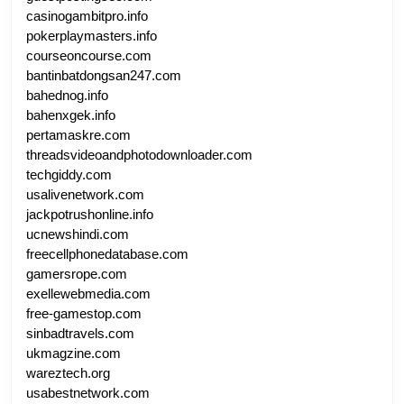
casinogambitpro.info
pokerplaymasters.info
courseoncourse.com
bantinbatdongsan247.com
bahednog.info
bahenxgek.info
pertamaskre.com
threadsvideoandphotodownloader.com
techgiddy.com
usalivenetwork.com
jackpotrushonline.info
ucnewshindi.com
freecellphonedatabase.com
gamersrope.com
exellewebmedia.com
free-gamestop.com
sinbadtravels.com
ukmagzine.com
wareztech.org
usabestnetwork.com