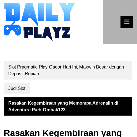
Skip
to
content
O
Skip
B
to
content
Slot Pragmatic Play Gacor Hari Ini, Maxwin Besar dengan
Deposit Rupiah
Judi Slot
Rasakan Kegembiraan yang Memompa Adrenalin di
Adventure Park Ombak123
Rasakan Kegembiraan yang