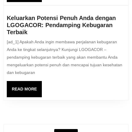
dalam
Sejarah
Indonesia
Keluarkan Potensi Penuh Anda dengan
LGOGACOR: Pendamping Kebugaran
Keluarkan
Terbaik
Potensi
[ad_1] Apakah Anda ingin membawa perjalanan kebugaran
Penuh
Anda ke tingkat selanjutnya? Kunjungi LGOGACOR –
Anda
pendamping kebugaran terbaik yang akan membantu Anda
dengan
mengeluarkan potensi penuh dan mencapai tujuan kesehatan
LGOGACOR:
dan kebugaran
Pendamping
Kebugaran
Terbaik
READ
READ MORE
MORE