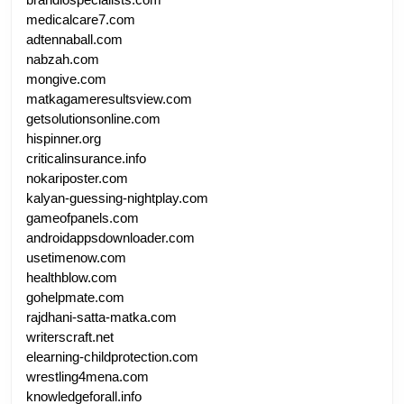
medicalcare7.com
adtennaball.com
nabzah.com
mongive.com
matkagameresultsview.com
getsolutionsonline.com
hispinner.org
criticalinsurance.info
nokariposter.com
kalyan-guessing-nightplay.com
gameofpanels.com
androidappsdownloader.com
usetimenow.com
healthblow.com
gohelpmate.com
rajdhani-satta-matka.com
writerscraft.net
elearning-childprotection.com
wrestling4mena.com
knowledgeforall.info