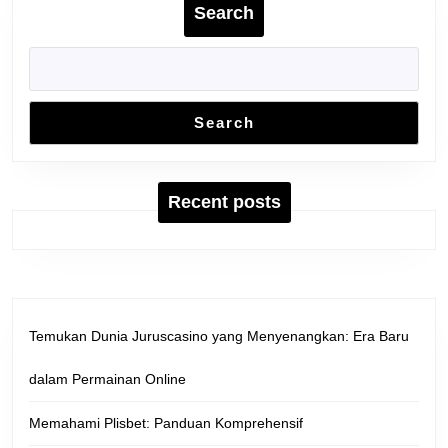
Search
Search
Recent posts
Temukan Dunia Juruscasino yang Menyenangkan: Era Baru
dalam Permainan Online
Memahami Plisbet: Panduan Komprehensif