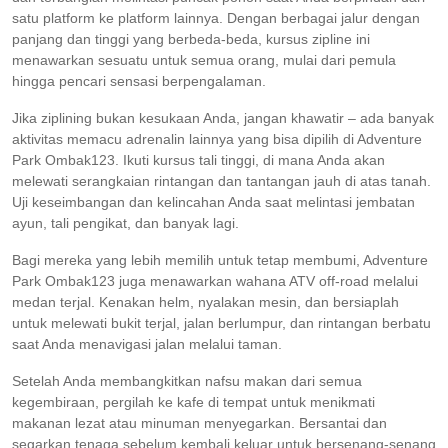
satu platform ke platform lainnya. Dengan berbagai jalur dengan
panjang dan tinggi yang berbeda-beda, kursus zipline ini
menawarkan sesuatu untuk semua orang, mulai dari pemula
hingga pencari sensasi berpengalaman.
Jika ziplining bukan kesukaan Anda, jangan khawatir – ada banyak
aktivitas memacu adrenalin lainnya yang bisa dipilih di Adventure
Park Ombak123. Ikuti kursus tali tinggi, di mana Anda akan
melewati serangkaian rintangan dan tantangan jauh di atas tanah.
Uji keseimbangan dan kelincahan Anda saat melintasi jembatan
ayun, tali pengikat, dan banyak lagi.
Bagi mereka yang lebih memilih untuk tetap membumi, Adventure
Park Ombak123 juga menawarkan wahana ATV off-road melalui
medan terjal. Kenakan helm, nyalakan mesin, dan bersiaplah
untuk melewati bukit terjal, jalan berlumpur, dan rintangan berbatu
saat Anda menavigasi jalan melalui taman.
Setelah Anda membangkitkan nafsu makan dari semua
kegembiraan, pergilah ke kafe di tempat untuk menikmati
makanan lezat atau minuman menyegarkan. Bersantai dan
segarkan tenaga sebelum kembali keluar untuk bersenang-senang