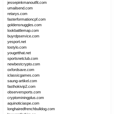
jessepinkmanoutfit.com
umailsend.com
retarys.com
fasterformationcpf.com
goldensnuggles.com
lookbattlemap.com
buyrdpservice.com
yesport.net
tostylo.com
yougetthat.net
sportsnetclub.com
newbestcrypto.com
oxfordsave.com
iclassicgames.com
saung-artikel.com
fasthokivip2.com
observersports.com
cryptominingplus.com
aquinoticiaspe.com
longhairedfrenchbulldog.com