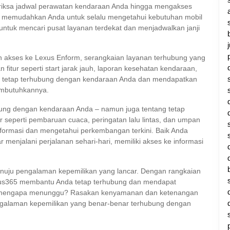
eriksa jadwal perawatan kendaraan Anda hingga mengakses
xus memudahkan Anda untuk selalu mengetahui kebutuhan mobil
untuk mencari pusat layanan terdekat dan menjadwalkan janji
n akses ke Lexus Enform, serangkaian layanan terhubung yang
fitur seperti start jarak jauh, laporan kesehatan kendaraan,
a tetap terhubung dengan kendaraan Anda dan mendapatkan
embutuhkannya.
ung dengan kendaraan Anda – namun juga tentang tetap
r seperti pembaruan cuaca, peringatan lalu lintas, dan umpan
formasi dan mengetahui perkembangan terkini. Baik Anda
menjalani perjalanan sehari-hari, memiliki akses ke informasi
enuju pengalaman kepemilikan yang lancar. Dengan rangkaian
xus365 membantu Anda tetap terhubung dan mendapat
di mengapa menunggu? Rasakan kenyamanan dan ketenangan
engalaman kepemilikan yang benar-benar terhubung dengan