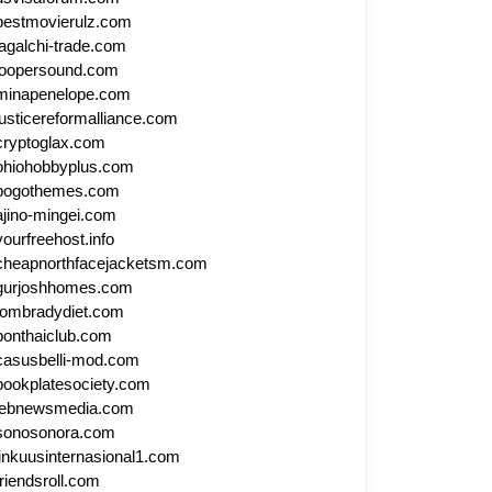
bestmovierulz.com
jagalchi-trade.com
loopersound.com
minapenelope.com
justicereformalliance.com
cryptoglax.com
ohiohobbyplus.com
bogothemes.com
ajino-mingei.com
yourfreehost.info
cheapnorthfacejacketsm.com
gurjoshhomes.com
tombradydiet.com
bonthaiclub.com
casusbelli-mod.com
bookplatesociety.com
lebnewsmedia.com
sonosonora.com
linkuusinternasional1.com
friendsroll.com