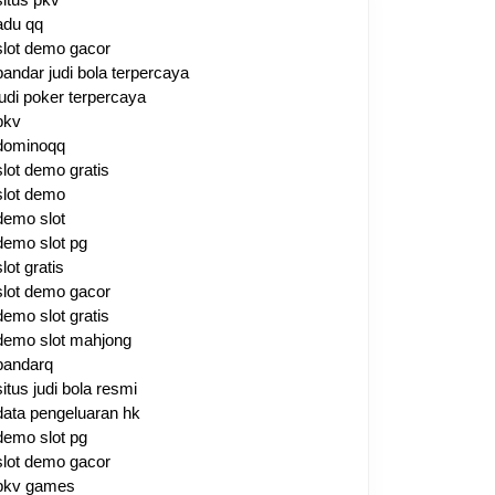
adu qq
slot demo gacor
bandar judi bola terpercaya
judi poker terpercaya
pkv
dominoqq
slot demo gratis
slot demo
demo slot
demo slot pg
slot gratis
slot demo gacor
demo slot gratis
demo slot mahjong
bandarq
situs judi bola resmi
data pengeluaran hk
demo slot pg
slot demo gacor
pkv games