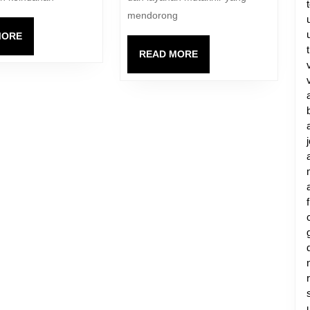
mendorong
READ
MORE
MORE
READ
READ MORE
MORE