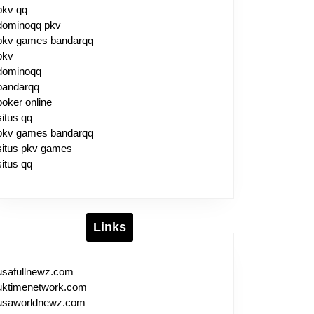
pkv qq
dominoqq pkv
pkv games bandarqq
pkv
dominoqq
bandarqq
poker online
situs qq
pkv games bandarqq
situs pkv games
situs qq
Links
usafullnewz.com
uktimenetwork.com
usaworldnewz.com