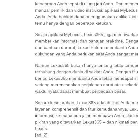
kendaraan Anda tepat di ujung jari Anda. Dari mem
manual pemilik dan video instruksi, aplikasi MyLe
Anda. Anda bahkan dapat menggunakan aplikasi ini 
temu hanya dengan beberapa ketukan.
Selain aplikasi MyLexus, Lexus365 juga menawarka
memberikan informasi dan bantuan real-time. Dengan 
dan bantuan darurat, Lexus Enform membantu And
dukungan yang Anda perlukan saat Anda sangat m
Namun Lexus365 bukan hanya tentang tetap terhub
terhubung dengan dunia di sekitar Anda. Dengan fitu
berita, Lexus365 membantu Anda tetap mendapat in
sedang merencanakan perjalanan darat atau sekadar 
waktu nyata dapat membuat perbedaan besar.
Secara keseluruhan, Lexus365 adalah tiket Anda m
layanan komprehensif dan fitur kemudahannya, Le
informasi, ke mana pun jalan membawa Anda. Ja
pikiran yang ditawarkan Lexus365 – dan nikmati p
Lexus.
[ad_2]