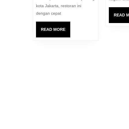
kota Jakarta, restoran ini
dengan cepat
READ 
READ
READ MORE
MORE