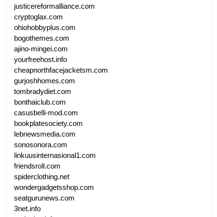
justicereformalliance.com
cryptoglax.com
ohiohobbyplus.com
bogothemes.com
ajino-mingei.com
yourfreehost.info
cheapnorthfacejacketsm.com
gurjoshhomes.com
tombradydiet.com
bonthaiclub.com
casusbelli-mod.com
bookplatesociety.com
lebnewsmedia.com
sonosonora.com
linkuusinternasional1.com
friendsroll.com
spiderclothing.net
wondergadgetsshop.com
seatgurunews.com
3net.info