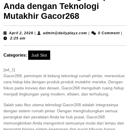
Anda dengan Teknologi
Mutakhir Gacor268
April
admin@dailyplayz.co
April 2, 2026
|
admin@dailyplayz.com
|
0 Comment
|
2,
2:25 am
2026
Categories:
Judi Slot
[ad_1]
Gacor268, pemimpin di bidang teknologi rumah pintar, merevolusi
cara hidup kita dengan produk-produk mutakhir mereka. Dengan
fokus pada inovasi dan desain, Gacor268 mengubah ruang hidup
menjadi lingkungan yang modern, efisien, dan terhubung.
Salah satu fitur utama teknologi Gacor268 adalah integrasinya
dengan sistem rumah pintar. Dengan menghubungkan semua
perangkat dan peralatan Anda ke hub pusat, Gacor268
memungkinkan Anda mengontrol semuanya mulai dari lampu dan
termostat hingga sistem keamanan dan pusat hiburan hanya