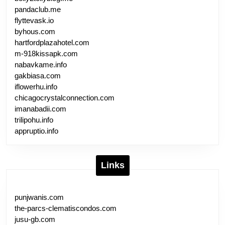
pandaclub.me
flyttevask.io
byhous.com
hartfordplazahotel.com
m-918kissapk.com
nabavkame.info
gakbiasa.com
iflowerhu.info
chicagocrystalconnection.com
imanabadii.com
trilipohu.info
appruptio.info
Links
punjwanis.com
the-parcs-clematiscondos.com
jusu-gb.com