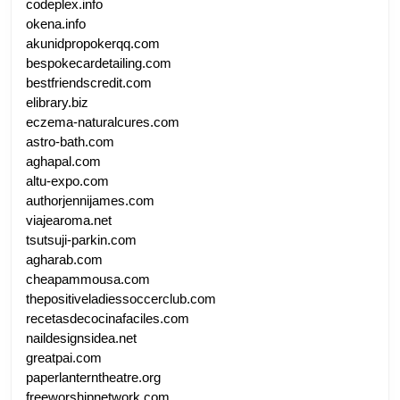
codeplex.info
okena.info
akunidpropokerqq.com
bespokecardetailing.com
bestfriendscredit.com
elibrary.biz
eczema-naturalcures.com
astro-bath.com
aghapal.com
altu-expo.com
authorjennijames.com
viajearoma.net
tsutsuji-parkin.com
agharab.com
cheapammousa.com
thepositiveladiessoccerclub.com
recetasdecocinafaciles.com
naildesignsidea.net
greatpai.com
paperlanterntheatre.org
freeworshipnetwork.com