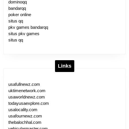
dominoqq
bandarqq
poker online
situs qq
pkv games bandarqq
situs pkv games
situs qq
Links
usafullnewz.com
uktimenetwork.com
usaworldnewz.com
todayusaexplore.com
usalocality.com
usafournewz.com
thebalochhal.com
vehicularmaster.com