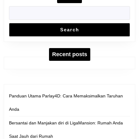
Search
Recent posts
Panduan Utama Parlay4D: Cara Memaksimalkan Taruhan
Anda
Bersantai dan Manjakan diri di LigaMansion: Rumah Anda
Saat Jauh dari Rumah