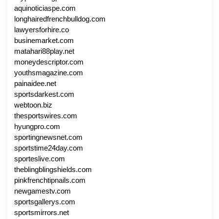
aquinoticiaspe.com
longhairedfrenchbulldog.com
lawyersforhire.co
businemarket.com
matahari88play.net
moneydescriptor.com
youthsmagazine.com
painaidee.net
sportsdarkest.com
webtoon.biz
thesportswires.com
hyungpro.com
sportingnewsnet.com
sportstime24day.com
sporteslive.com
theblingblingshields.com
pinkfrenchtipnails.com
newgamestv.com
sportsgallerys.com
sportsmirrors.net