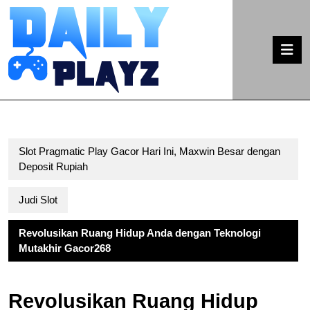
Skip
to
content
O
Skip
B
to
content
Slot Pragmatic Play Gacor Hari Ini, Maxwin Besar dengan
Deposit Rupiah
Judi Slot
Revolusikan Ruang Hidup Anda dengan Teknologi
Mutakhir Gacor268
Revolusikan Ruang Hidup