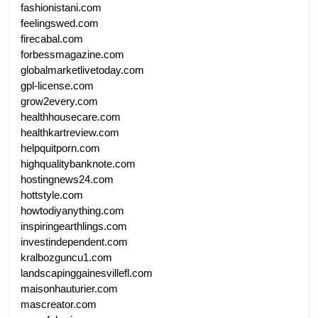
fashionistani.com
feelingswed.com
firecabal.com
forbessmagazine.com
globalmarketlivetoday.com
gpl-license.com
grow2every.com
healthhousecare.com
healthkartreview.com
helpquitporn.com
highqualitybanknote.com
hostingnews24.com
hottstyle.com
howtodiyanything.com
inspiringearthlings.com
investindependent.com
kralbozguncu1.com
landscapinggainesvillefl.com
maisonhauturier.com
mascreator.com