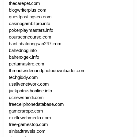
thecarepet.com
blogwriterplus.com
guestpostingseo.com
casinogambitpro.info
pokerplaymasters.info
courseoncourse.com
bantinbatdongsan247.com
bahednog.info
bahenxgek.info
pertamaskre.com
threadsvideoandphotodownloader.com
techgiddy.com
usalivenetwork.com
jackpotrushonline.info
ucnewshindi.com
freecellphonedatabase.com
gamersrope.com
exellewebmedia.com
free-gamestop.com
sinbadtravels.com