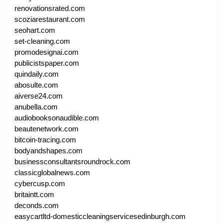
renovationsrated.com
scoziarestaurant.com
seohart.com
set-cleaning.com
promodesignai.com
publicistspaper.com
quindaily.com
abosulte.com
aiverse24.com
anubella.com
audiobooksonaudible.com
beautenetwork.com
bitcoin-tracing.com
bodyandshapes.com
businessconsultantsroundrock.com
classicglobalnews.com
cybercusp.com
britaintt.com
deconds.com
easycartltd-domesticcleaningservicesedinburgh.com