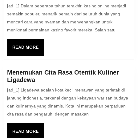
Kasino
[ad_1] Dalam beberapa tahun terakhir, kasino online menjadi
Online
semakin populer, menarik pemain dari seluruh dunia yang
yang
mencari cara yang nyaman dan menyenangkan untuk
Menggemparkan
menikmati permainan kasino favorit mereka. Salah satu
Industri
READ
READ MORE
MORE
Menemukan Cita Rasa Otentik Kuliner
Menemukan
Ligadewa
Cita
[ad_1] Ligadewa adalah kota kecil menawan yang terletak di
Rasa
jantung Indonesia, terkenal dengan kekayaan warisan budaya
Otentik
dan kulinernya yang dinamis. Kota ini merupakan perpaduan
Kuliner
cita rasa dan pengaruh, dengan masakan
Ligadewa
READ
READ MORE
MORE