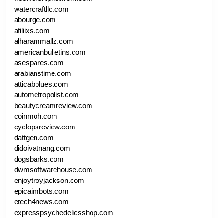
watercraftllc.com
abourge.com
afiliixs.com
alharammallz.com
americanbulletins.com
asespares.com
arabianstime.com
atticabblues.com
autometropolist.com
beautycreamreview.com
coinmoh.com
cyclopsreview.com
dattgen.com
didoivatnang.com
dogsbarks.com
dwmsoftwarehouse.com
enjoytroyjackson.com
epicaimbots.com
etech4news.com
expresspsychedelicsshop.com