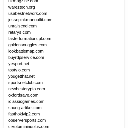
ukmagzine.com
wareztech.org
usabestnetwork.com
jessepinkmanoutfit.com
umailsend.com
retarys.com
fasterformationcpf.com
goldensnuggles.com
lookbattlemap.com
buyrdpservice.com
yesport.net
tostylo.com
yougetthat.net
sportsnetclub.com
newbestcrypto.com
oxfordsave.com
iclassicgames.com
saung-artikel.com
fasthokivip2.com
observersports.com
cryptominingplus.com