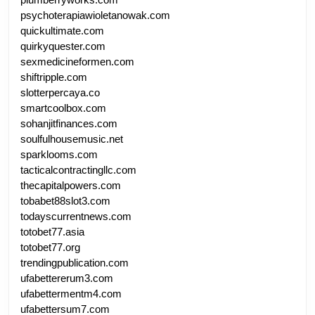
psychoterapiawioletanowak.com
quickultimate.com
quirkyquester.com
sexmedicineformen.com
shiftripple.com
slotterpercaya.co
smartcoolbox.com
sohanjitfinances.com
soulfulhousemusic.net
sparklooms.com
tacticalcontractingllc.com
thecapitalpowers.com
tobabet88slot3.com
todayscurrentnews.com
totobet77.asia
totobet77.org
trendingpublication.com
ufabettererum3.com
ufabettermentm4.com
ufabettersum7.com