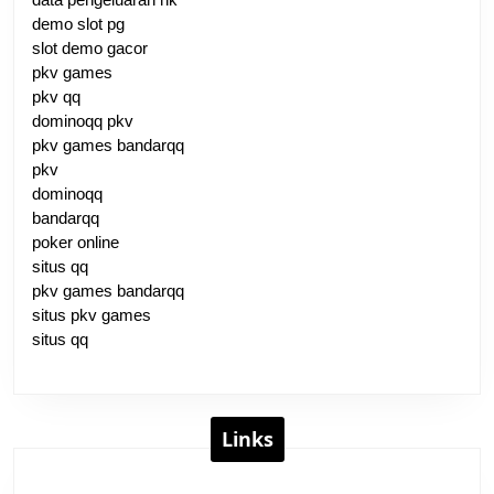
demo slot pg
slot demo gacor
pkv games
pkv qq
dominoqq pkv
pkv games bandarqq
pkv
dominoqq
bandarqq
poker online
situs qq
pkv games bandarqq
situs pkv games
situs qq
Links