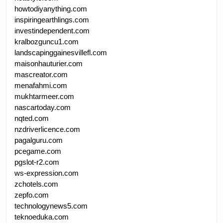
howtodiyanything.com
inspiringearthlings.com
investindependent.com
kralbozguncu1.com
landscapinggainesvillefl.com
maisonhauturier.com
mascreator.com
menafahmi.com
mukhtarmeer.com
nascartoday.com
nqted.com
nzdriverlicence.com
pagalguru.com
pcegame.com
pgslot-r2.com
ws-expression.com
zchotels.com
zepfo.com
technologynews5.com
teknoeduka.com