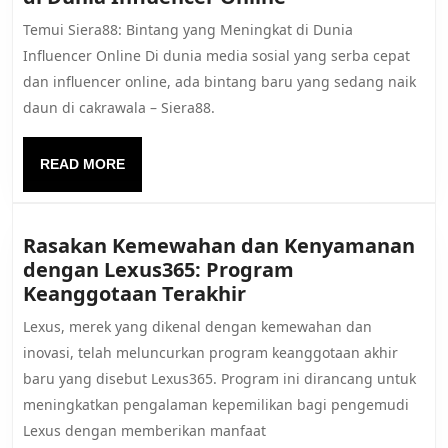
Siera88:
Temui Siera88: Bintang yang Meningkat di Dunia
Bintang
Influencer Online Di dunia media sosial yang serba cepat
yang
dan influencer online, ada bintang baru yang sedang naik
Meningkat
daun di cakrawala – Siera88.
di
Dunia
Influencer
READ
READ MORE
Online
MORE
Rasakan Kemewahan dan Kenyamanan
dengan Lexus365: Program
Rasakan
Keanggotaan Terakhir
Kemewahan
Lexus, merek yang dikenal dengan kemewahan dan
dan
inovasi, telah meluncurkan program keanggotaan akhir
Kenyamanan
baru yang disebut Lexus365. Program ini dirancang untuk
dengan
meningkatkan pengalaman kepemilikan bagi pengemudi
Lexus365:
Lexus dengan memberikan manfaat
Program