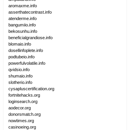
aromaxme.info
asserthatecontrast.info
atenderme.info
bangumiio.info
bekosunhu.info
beneficialgrandiose.info
blomaio.info
dosellinfoplete.info
podtubeio.info
powerfulvolatile.info
qvidsio.info
shumaio.info
slotherio.info
cysapluscertification.org
fortnitehacks.org
loginsearch.org
aodecor.org
donorsmatch.org
nowtimes.org
casinoeing.org