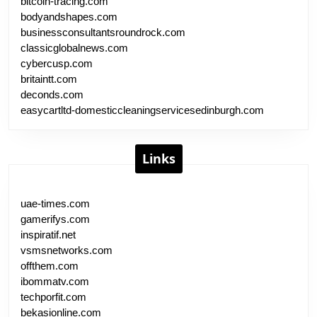
bitcoin-tracing.com
bodyandshapes.com
businessconsultantsroundrock.com
classicglobalnews.com
cybercusp.com
britaintt.com
deconds.com
easycartltd-domesticcleaningservicesedinburgh.com
Links
uae-times.com
gamerifys.com
inspiratif.net
vsmsnetworks.com
offthem.com
ibommatv.com
techporfit.com
bekasionline.com