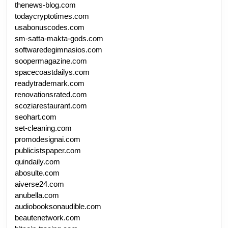
thenews-blog.com
todaycryptotimes.com
usabonuscodes.com
sm-satta-makta-gods.com
softwaredegimnasios.com
soopermagazine.com
spacecoastdailys.com
readytrademark.com
renovationsrated.com
scoziarestaurant.com
seohart.com
set-cleaning.com
promodesignai.com
publicistspaper.com
quindaily.com
abosulte.com
aiverse24.com
anubella.com
audiobooksonaudible.com
beautenetwork.com