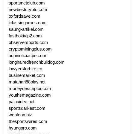
sportsnetclub.com
newbestcrypto.com
oxfordsave.com
iclassicgames.com
saung-artikel.com
fasthokivip2.com
observersports.com
cryptominingplus.com
aquinoticiaspe.com
longhairedfrenchbulldog.com
lawyersforhire.co
businemarket.com
matahari88play.net
moneydescriptor.com
youthsmagazine.com
painaidee.net
sportsdarkest.com
webtoon.biz
thesportswires.com
hyungpro.com