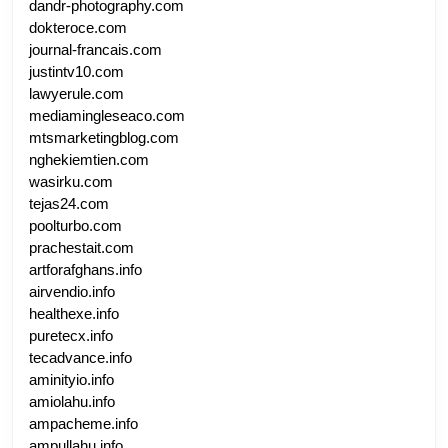
dandr-photography.com
dokteroce.com
journal-francais.com
justintv10.com
lawyerule.com
mediamingleseaco.com
mtsmarketingblog.com
nghekiemtien.com
wasirku.com
tejas24.com
poolturbo.com
prachestait.com
artforafghans.info
airvendio.info
healthexe.info
puretecx.info
tecadvance.info
aminityio.info
amiolahu.info
ampacheme.info
ampullahu.info