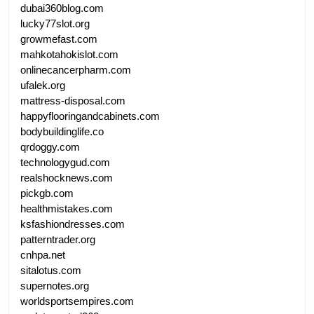
dubai360blog.com
lucky77slot.org
growmefast.com
mahkotahokislot.com
onlinecancerpharm.com
ufalek.org
mattress-disposal.com
happyflooringandcabinets.com
bodybuildinglife.co
qrdoggy.com
technologygud.com
realshocknews.com
pickgb.com
healthmistakes.com
ksfashiondresses.com
patterntrader.org
cnhpa.net
sitalotus.com
supernotes.org
worldsportsempires.com