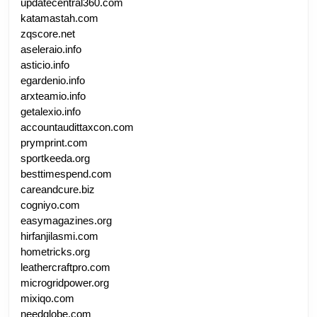
updatecentral360.com
katamastah.com
zqscore.net
aseleraio.info
asticio.info
egardenio.info
arxteamio.info
getalexio.info
accountaudittaxcon.com
prymprint.com
sportkeeda.org
besttimespend.com
careandcure.biz
cogniyo.com
easymagazines.org
hirfanjilasmi.com
hometricks.org
leathercraftpro.com
microgridpower.org
mixiqo.com
needglobe.com