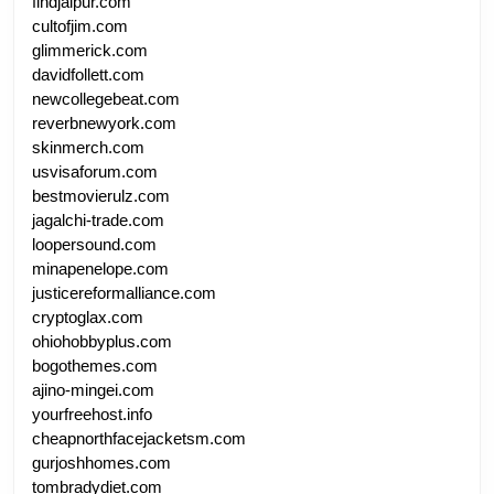
findjaipur.com
cultofjim.com
glimmerick.com
davidfollett.com
newcollegebeat.com
reverbnewyork.com
skinmerch.com
usvisaforum.com
bestmovierulz.com
jagalchi-trade.com
loopersound.com
minapenelope.com
justicereformalliance.com
cryptoglax.com
ohiohobbyplus.com
bogothemes.com
ajino-mingei.com
yourfreehost.info
cheapnorthfacejacketsm.com
gurjoshhomes.com
tombradydiet.com