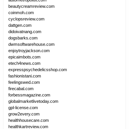
beautycreamreview.com
coinmoh.com
cyclopsreview.com
dattgen.com
didoivatnang.com
dogsbarks.com
dwmsoftwarehouse.com
enjoytroyjackson.com
epicaimbots.com
etech4news.com
expresspsychedelicsshop.com
fashionistani.com
feelingswed.com
firecabal.com
forbessmagazine.com
globalmarketlivetoday.com
gpl-license.com
grow2every.com
healthhousecare.com
healthkartreview.com