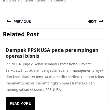
Indonesia di tahun -tahun mendatang.
Post
navigation
PREVIOUS
NEXT
Related Post
Previous
Next
post:
post:
Dampak PPSNUSA pada perampingan
Dampak
operasi bisnis
PPSNUSA
PPSNUSA, juga dikenal sebagai Professional Project
pada
Services, Inc., adalah penyedia layanan manajemen proyek
perampingan
dan konsultasi terkemuka di Amerika Serikat. Dengan fokus
operasi
membantu bisnis merampingkan operasi mereka dan
bisnis
meningkatkan efisiensi, PPSNUSA
READ
READ MORE
MORE