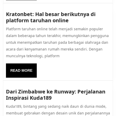
Kratonbet: Hal besar berikutnya di
Kratonbet:
platform taruhan online
Hal
Platform taruhan online telah menjadi semakin populer
besar
dalam beberapa tahun terakhir, memungkinkan pengguna
berikutnya
untuk menempatkan taruhan pada berbagai olahraga dan
di
acara dari kenyamanan rumah mereka sendiri. Dengan
platform
munculnya teknologi, platform
taruhan
online
READ
READ MORE
MORE
Dari Zimbabwe ke Runway: Perjalanan
Dari
Inspirasi Kuda189
Zimbabwe
Kuda189, bintang yang sedang naik daun di dunia mode,
ke
membuat gebrakan dengan desain unik dan perjalanannya