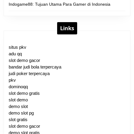
Indogame88: Tujuan Utama Para Gamer di Indonesia
Links
situs pkv
adu qq
slot demo gacor
bandar judi bola terpercaya
judi poker terpercaya
pkv
dominoqq
slot demo gratis
slot demo
demo slot
demo slot pg
slot gratis
slot demo gacor
demo slot gratis