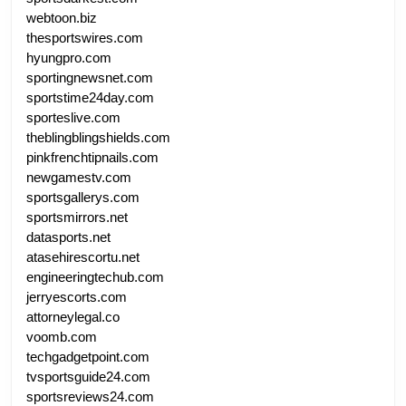
webtoon.biz
thesportswires.com
hyungpro.com
sportingnewsnet.com
sportstime24day.com
sporteslive.com
theblingblingshields.com
pinkfrenchtipnails.com
newgamestv.com
sportsgallerys.com
sportsmirrors.net
datasports.net
atasehirescortu.net
engineeringtechub.com
jerryescorts.com
attorneylegal.co
voomb.com
techgadgetpoint.com
tvsportsguide24.com
sportsreviews24.com