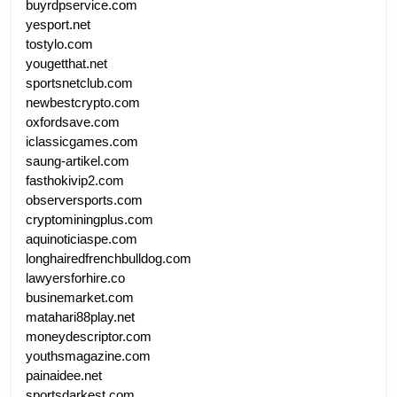
buyrdpservice.com
yesport.net
tostylo.com
yougetthat.net
sportsnetclub.com
newbestcrypto.com
oxfordsave.com
iclassicgames.com
saung-artikel.com
fasthokivip2.com
observersports.com
cryptominingplus.com
aquinoticiaspe.com
longhairedfrenchbulldog.com
lawyersforhire.co
businemarket.com
matahari88play.net
moneydescriptor.com
youthsmagazine.com
painaidee.net
sportsdarkest.com