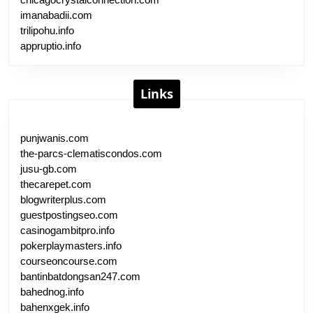
imanabadii.com
trilipohu.info
appruptio.info
Links
punjwanis.com
the-parcs-clematiscondos.com
jusu-gb.com
thecarepet.com
blogwriterplus.com
guestpostingseo.com
casinogambitpro.info
pokerplaymasters.info
courseoncourse.com
bantinbatdongsan247.com
bahednog.info
bahenxgek.info