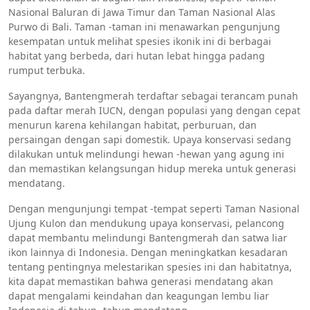
Nasional Baluran di Jawa Timur dan Taman Nasional Alas
Purwo di Bali. Taman -taman ini menawarkan pengunjung
kesempatan untuk melihat spesies ikonik ini di berbagai
habitat yang berbeda, dari hutan lebat hingga padang
rumput terbuka.
Sayangnya, Bantengmerah terdaftar sebagai terancam punah
pada daftar merah IUCN, dengan populasi yang dengan cepat
menurun karena kehilangan habitat, perburuan, dan
persaingan dengan sapi domestik. Upaya konservasi sedang
dilakukan untuk melindungi hewan -hewan yang agung ini
dan memastikan kelangsungan hidup mereka untuk generasi
mendatang.
Dengan mengunjungi tempat -tempat seperti Taman Nasional
Ujung Kulon dan mendukung upaya konservasi, pelancong
dapat membantu melindungi Bantengmerah dan satwa liar
ikon lainnya di Indonesia. Dengan meningkatkan kesadaran
tentang pentingnya melestarikan spesies ini dan habitatnya,
kita dapat memastikan bahwa generasi mendatang akan
dapat mengalami keindahan dan keagungan lembu liar