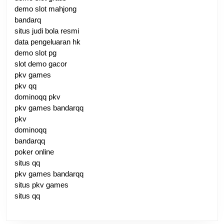
demo slot mahjong
bandarq
situs judi bola resmi
data pengeluaran hk
demo slot pg
slot demo gacor
pkv games
pkv qq
dominoqq pkv
pkv games bandarqq
pkv
dominoqq
bandarqq
poker online
situs qq
pkv games bandarqq
situs pkv games
situs qq