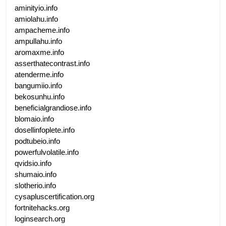
aminityio.info
amiolahu.info
ampacheme.info
ampullahu.info
aromaxme.info
asserthatecontrast.info
atenderme.info
bangumiio.info
bekosunhu.info
beneficialgrandiose.info
blomaio.info
dosellinfoplete.info
podtubeio.info
powerfulvolatile.info
qvidsio.info
shumaio.info
slotherio.info
cysapluscertification.org
fortnitehacks.org
loginsearch.org