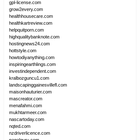
gpl-license.com
grow2every.com
healthhousecare.com
healthkartreview.com
helpquitporn.com
highqualitybanknote.com
hostingnews24.com
hottstyle.com
howtodiyanything.com
inspiringearthlings.com
investindependent.com
kralbozguncu1.com
landscapinggainesvillefl.com
maisonhauturier.com
mascreator.com
menafahmi.com
mukhtarmeer.com
nascartoday.com
nqted.com
nzdriverlicence.com
pagalguru.com