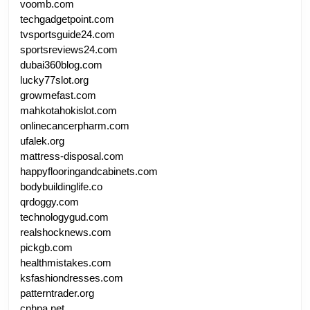
voomb.com
techgadgetpoint.com
tvsportsguide24.com
sportsreviews24.com
dubai360blog.com
lucky77slot.org
growmefast.com
mahkotahokislot.com
onlinecancerpharm.com
ufalek.org
mattress-disposal.com
happyflooringandcabinets.com
bodybuildinglife.co
qrdoggy.com
technologygud.com
realshocknews.com
pickgb.com
healthmistakes.com
ksfashiondresses.com
patterntrader.org
cnhpa.net