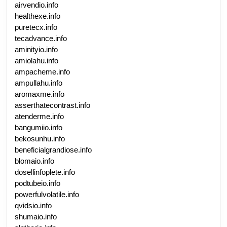
airvendio.info
healthexe.info
puretecx.info
tecadvance.info
aminityio.info
amiolahu.info
ampacheme.info
ampullahu.info
aromaxme.info
asserthatecontrast.info
atenderme.info
bangumiio.info
bekosunhu.info
beneficialgrandiose.info
blomaio.info
dosellinfoplete.info
podtubeio.info
powerfulvolatile.info
qvidsio.info
shumaio.info