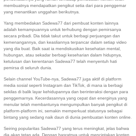
membuatnya mendapatkan pengikut setia dari para penggemar
yang menantikan unggahan berikutnya.
Yang membedakan Sadewa77 dari pembuat konten lainnya
adalah kemampuannya untuk terhubung dengan pemirsanya
secara pribadi. Dia tidak takut untuk berbagi perjuangan dan
kemenangannya, dan keasliannya terpancar dalam setiap video
yang dia buat. Baik saat ia mendiskusikan kesehatan mental,
hubungan, atau sekadar berbagi keseharian dalam hidupnya,
ketulusan dan kerentanan Sadewa77 telah menyentuh hati
pemirsa di seluruh dunia.
Selain channel YouTube-nya, Sadewa77 juga aktif di platform
media sosial seperti Instagram dan TikTok, di mana ia berbagi
sekilas di balik layar kehidupannya dan berinteraksi dengan para
penggemarnya. Kecerdasannya yang cepat dan energinya yang
menular telah membantunya mengumpulkan banyak pengikut di
platform-platform ini, semakin memperkuat statusnya sebagai
bintang yang sedang naik daun di dunia pembuatan konten online.
Seiring popularitas Sadewa77 yang terus meningkat, jelas bahwa
dia akan tetap ada. Dengan hasratnya untuk menciptakan konten