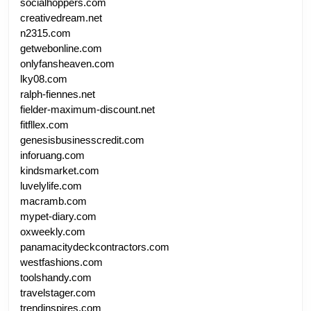
socialhoppers.com
creativedream.net
n2315.com
getwebonline.com
onlyfansheaven.com
lky08.com
ralph-fiennes.net
fielder-maximum-discount.net
fitfllex.com
genesisbusinesscredit.com
inforuang.com
kindsmarket.com
luvelylife.com
macramb.com
mypet-diary.com
oxweekly.com
panamacitydeckcontractors.com
westfashions.com
toolshandy.com
travelstager.com
trendinspires.com