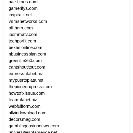
uae-times.com
gamerifys.com
inspiratif.net
vsmsnetworks.com
offthem.com
ibommatv.com
techporfit.com
bekasionline.com
nbusinessplan.com
greenlife360.com
cantshoutitout.com
expressufabet.biz
mypuertoplata.net
thepioneerxpress.com
howtofixissue.com
teamufabet.biz
webfullform.com
allviddownload.com
decorsmag.com
gamblingcasinonews.com
universitiesofamerica.net