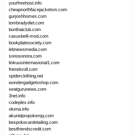
yourfreehost.info
cheapnorthfacejacketsm.com
gurjoshhomes.com
tombradydiet.com
bonthaiclub.com
casusbelli-mod.com
bookplatesociety.com
lebnewsmedia.com
sonosonora.com
linkuusinternasional1.com
friendsroll.com
spiderclothing.net
wondergadgetsshop.com
seatgurunews.com
3net.info
codeplex.info
okena.info
akunidpropokerqq.com
bespokecardetailing.com
bestfriendscredit.com