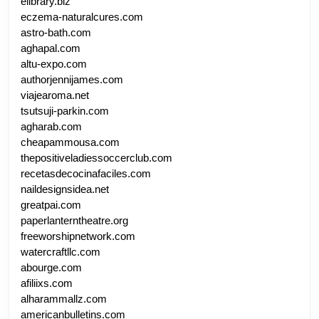
elibrary.biz
eczema-naturalcures.com
astro-bath.com
aghapal.com
altu-expo.com
authorjennijames.com
viajearoma.net
tsutsuji-parkin.com
agharab.com
cheapammousa.com
thepositiveladiessoccerclub.com
recetasdecocinafaciles.com
naildesignsidea.net
greatpai.com
paperlanterntheatre.org
freeworshipnetwork.com
watercraftllc.com
abourge.com
afiliixs.com
alharammallz.com
americanbulletins.com