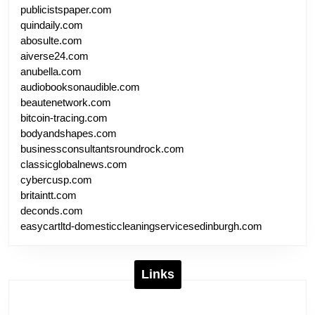
publicistspaper.com
quindaily.com
abosulte.com
aiverse24.com
anubella.com
audiobooksonaudible.com
beautenetwork.com
bitcoin-tracing.com
bodyandshapes.com
businessconsultantsroundrock.com
classicglobalnews.com
cybercusp.com
britaintt.com
deconds.com
easycartltd-domesticcleaningservicesedinburgh.com
Links