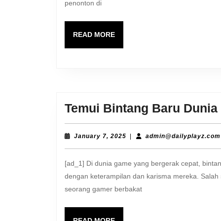
penonton di
Pembuatan
Konten
READ
READ MORE
Online
MORE
Temui Bintang Baru Dunia
January
January 7, 2025
|
admin@dailyplayz.com
7,
2025
[ad_1] Di dunia game yang bergerak cepat, binta
dengan keterampilan dan karisma mereka. Salah 
seorang gamer berbakat
READ
READ MORE