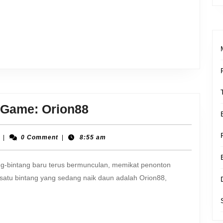
Temui
 Game: Orion88
Bintang
Baru
admin@dailyplayz.com
|
0 Comment
|
8:55 am
Dunia
ng-bintang baru terus bermunculan, memikat penonton
Game:
satu bintang yang sedang naik daun adalah Orion88,
Orion88