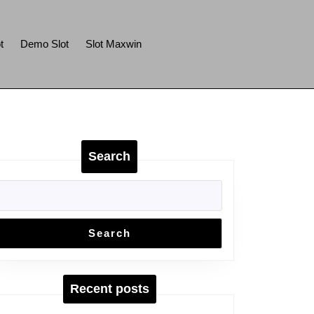
t
Demo Slot
Slot Maxwin
Search
Search
Recent posts