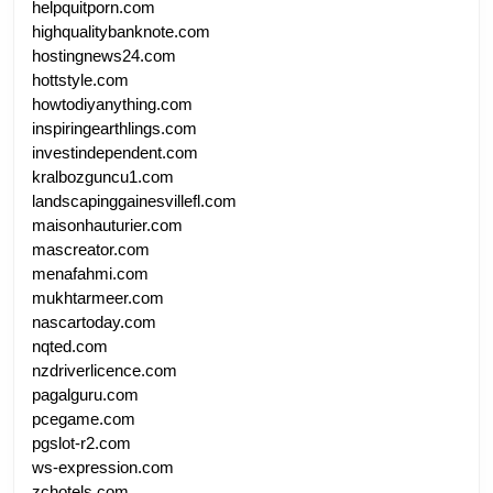
helpquitporn.com
highqualitybanknote.com
hostingnews24.com
hottstyle.com
howtodiyanything.com
inspiringearthlings.com
investindependent.com
kralbozguncu1.com
landscapinggainesvillefl.com
maisonhauturier.com
mascreator.com
menafahmi.com
mukhtarmeer.com
nascartoday.com
nqted.com
nzdriverlicence.com
pagalguru.com
pcegame.com
pgslot-r2.com
ws-expression.com
zchotels.com