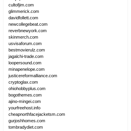
cultofjim.com
glimmerick.com
davidfollett.com
newcollegebeat.com
reverbnewyork.com
skinmerch.com
usvisaforum.com
bestmovierulz.com
jagalchi-trade.com
loopersound.com
minapenelope.com
justicereformalliance.com
cryptoglax.com
ohiohobbyplus.com
bogothemes.com
ajino-mingei.com
yourfreehost.info
cheapnorthfacejacketsm.com
gurjoshhomes.com
tombradydiet.com