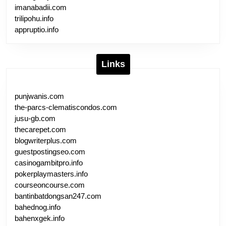
imanabadii.com
trilipohu.info
appruptio.info
Links
punjwanis.com
the-parcs-clematiscondos.com
jusu-gb.com
thecarepet.com
blogwriterplus.com
guestpostingseo.com
casinogambitpro.info
pokerplaymasters.info
courseoncourse.com
bantinbatdongsan247.com
bahednog.info
bahenxgek.info