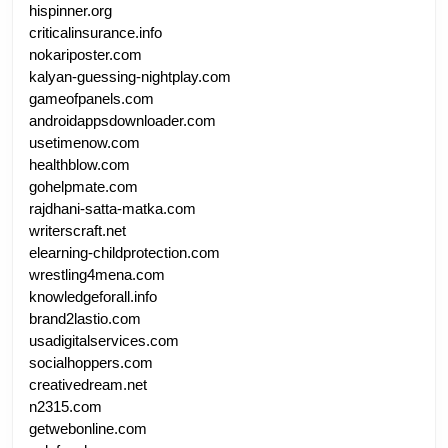
hispinner.org
criticalinsurance.info
nokariposter.com
kalyan-guessing-nightplay.com
gameofpanels.com
androidappsdownloader.com
usetimenow.com
healthblow.com
gohelpmate.com
rajdhani-satta-matka.com
writerscraft.net
elearning-childprotection.com
wrestling4mena.com
knowledgeforall.info
brand2lastio.com
usadigitalservices.com
socialhoppers.com
creativedream.net
n2315.com
getwebonline.com